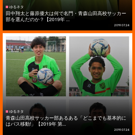
ゆるネタ
田中翔太と藤原優大は何で名門・青森山田高校サッカー
部を選んだのか？【2019年 ...
2019.07.24
ゆるネタ
青森山田高校サッカー部あるある「どこまでも基本的に
はバス移動!」【2019年 第...
2019.07.24