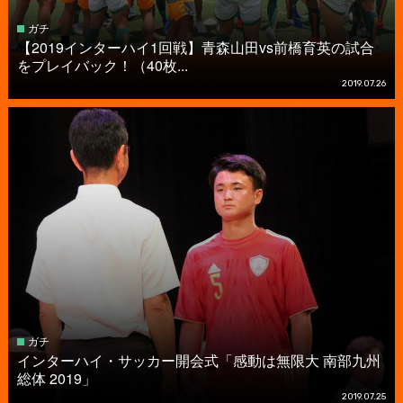
ガチ
【2019インターハイ1回戦】青森山田vs前橋育英の試合
をプレイバック！（40枚...
2019.07.26
ガチ
インターハイ・サッカー開会式「感動は無限大 南部九州
総体 2019」
2019.07.25