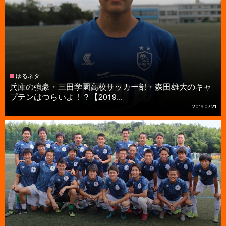
ゆるネタ
兵庫の強豪・三田学園高校サッカー部・森田雄大のキャ
プテンはつらいよ！？【2019...
2019.07.21