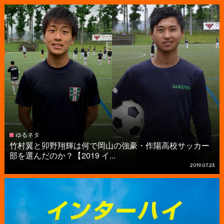
ゆるネタ
竹村翼と卯野翔輝は何で岡山の強豪・作陽高校サッカー
部を選んだのか？【2019 イ...
2019.07.23