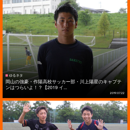
ゆるネタ
岡山の強豪・作陽高校サッカー部・川上陽星のキャプテ
ンはつらいよ！？【2019 イ...
2019.07.22