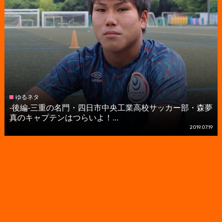
ゆるネタ
-後編-三重の名門・四日市中央工業高校サッカー部・森夢
真のキャプテンはつらいよ！...
2019.07.19