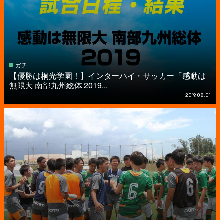
ガチ
【優勝は桐光学園！】インターハイ・サッカー「感動は
無限大 南部九州総体 2019...
2019.08.01