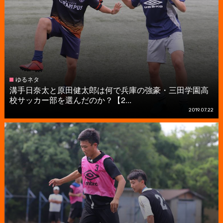
ゆるネタ
溝手日奈太と原田健太郎は何で兵庫の強豪・三田学園高
校サッカー部を選んだのか？【2...
2019.07.22