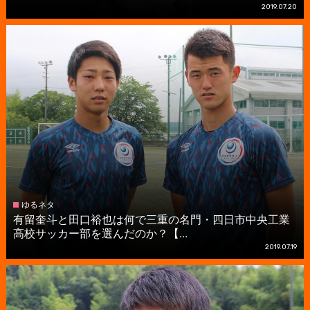
2019.07.20
ゆるネタ
有留奎斗と田口裕也は何で三重の名門・四日市中央工業
高校サッカー部を選んだのか？【...
2019.07.19