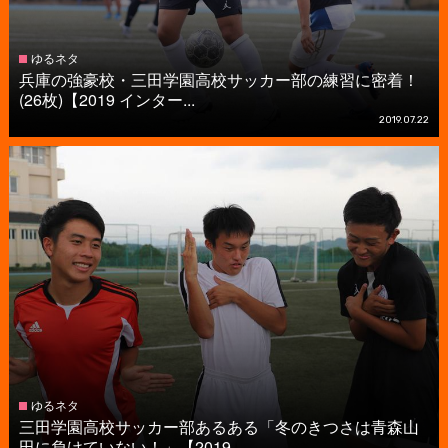
ゆるネタ
兵庫の強豪校・三田学園高校サッカー部の練習に密着！
(26枚)【2019 インター...
2019.07.22
ゆるネタ
三田学園高校サッカー部あるある「冬のきつさは青森山
田に負けていない！」【2019...