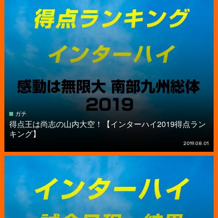
ガチ
得点王は尚志の山内大空！【インターハイ2019得点ラン
キング】
2019.08.01