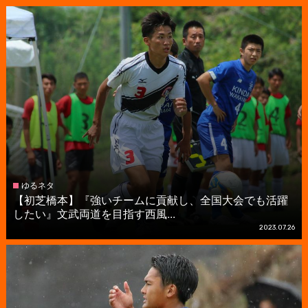
ゆるネタ
【初芝橋本】『強いチームに貢献し、全国大会でも活躍
したい』文武両道を目指す西風...
2023.07.26