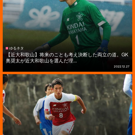
ゆるネタ
【近大和歌山】将来のことも考え決断した両立の道。GK
奥奨太が近大和歌山を選んだ理...
2022.12.27