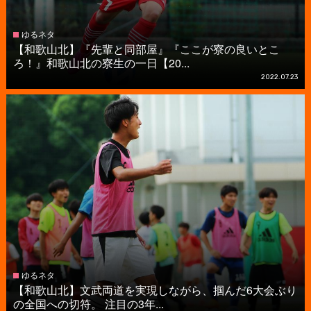
ゆるネタ
【和歌山北】『先輩と同部屋』『ここが寮の良いとこ
ろ！』和歌山北の寮生の一日【20...
2022.07.23
ゆるネタ
【和歌山北】文武両道を実現しながら、掴んだ6大会ぶり
の全国への切符。 注目の3年...