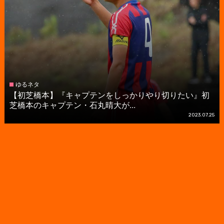
ゆるネタ
【初芝橋本】『キャプテンをしっかりやり切りたい』初
芝橋本のキャプテン・石丸晴大が...
2023.07.25