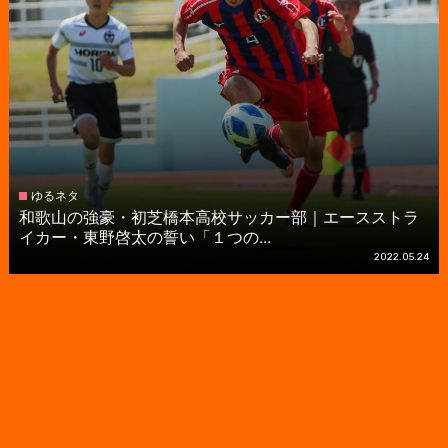
ゆるネタ
和歌山の強豪・初芝橋本高校サッカー部｜エースストラ
イカー・東野啓太の誓い「１つの...
2022.05.24