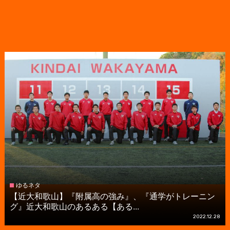
ゆるネタ
【近大和歌山】『附属高の強み』、『通学がトレーニン
グ』近大和歌山のあるある【ある...
2022.12.28