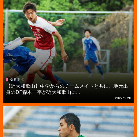
ゆるネタ
【近大和歌山】中学からのチームメイトと共に。地元出
身のDF森本一平が近大和歌山に...
2022.12.28