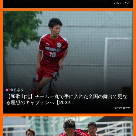
2022.07.22
ゆるネタ
【和歌山北】チーム一丸で手に入れた全国の舞台で更な
る理想のキャプテンへ【2022...
2022.07.21