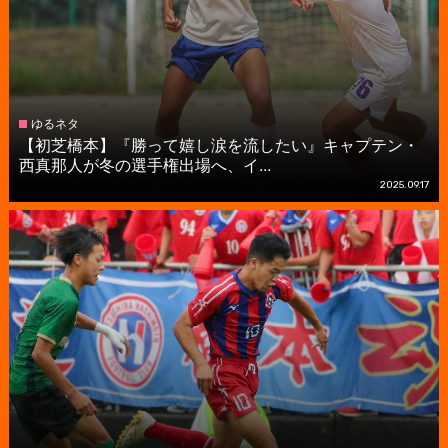
ゆるネタ
【初芝橋本】『勝って嬉し涙を流したい』キャプテン・
西真那人が冬の選手権出場へ、イ...
2025.09.17