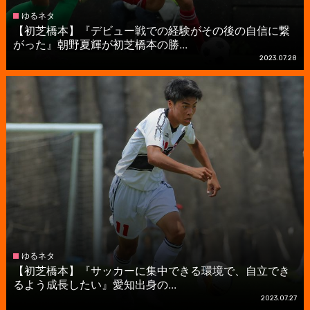
ゆるネタ
【初芝橋本】『デビュー戦での経験がその後の自信に繋
がった』朝野夏輝が初芝橋本の勝...
2023.07.28
ゆるネタ
【初芝橋本】『サッカーに集中できる環境で、自立でき
るよう成長したい』愛知出身の...
2023.07.27