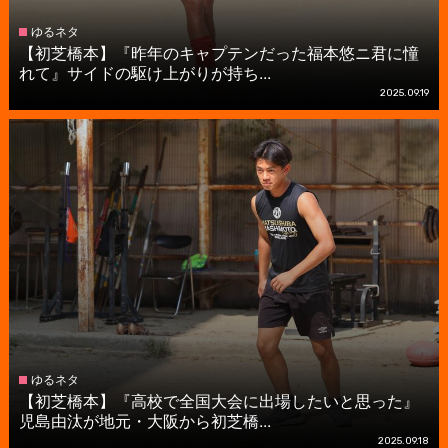
ゆるネタ
【初芝橋本】『昨年のキャプテンだった福本悠ニ君に憧
れて』サイドの駆け上がりが持ち...
2025.09.19
ゆるネタ
【初芝橋本】『高校で全国大会に出場したいと思った』
児島由汰が地元・大阪から初芝橋...
2025.09.18