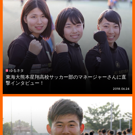
ゆるネタ
東海大熊本星翔高校サッカー部のマネージャーさんに直
撃インタビュー！
2018.06.24