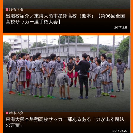
ゆるネタ
出場校紹介／東海大熊本星翔高校（熊本）【第96回全国
高校サッカー選手権大会】
2017.12.15
ゆるネタ
東海大熊本星翔高校サッカー部あるある「力が出る魔法
の言葉」
2017.06.29