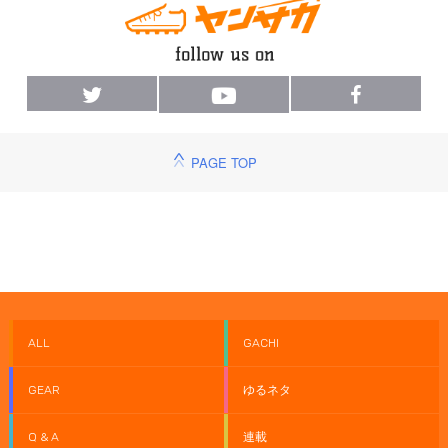
PAGE TOP
ALL
GACHI
GEAR
ゆるネタ
Q & A
連載