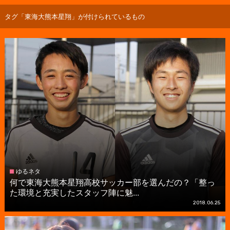
タグ「東海大熊本星翔」が付けられているもの
ゆるネタ
何で東海大熊本星翔高校サッカー部を選んだの？「整っ
た環境と充実したスタッフ陣に魅...
2018.06.25