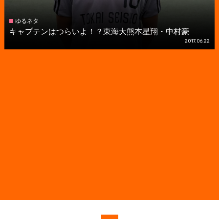
ゆるネタ
キャプテンはつらいよ！？東海大熊本星翔・中村豪
2017.06.22