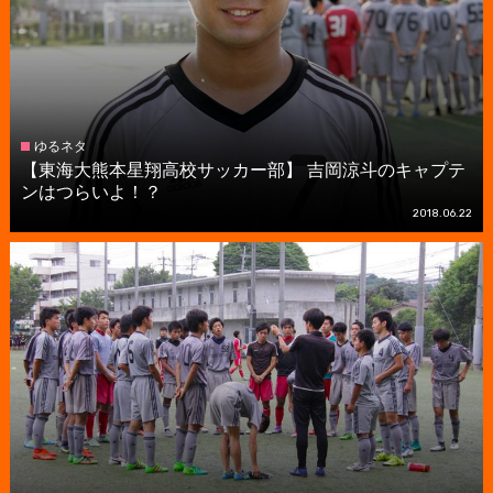
ゆるネタ
【東海大熊本星翔高校サッカー部】 吉岡涼斗のキャプテ
ンはつらいよ！？
2018.06.22