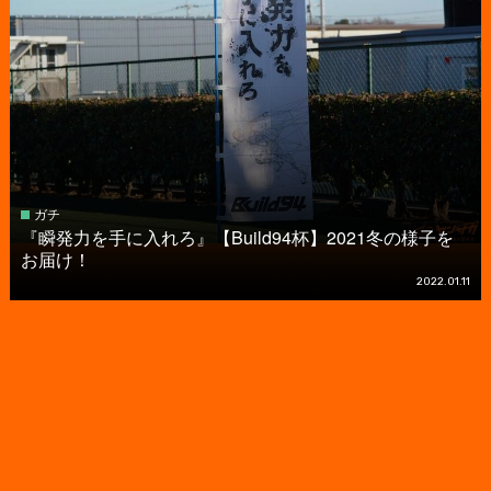
ガチ
『瞬発力を手に入れろ』【Build94杯】2021冬の様子を
お届け！
2022.01.11