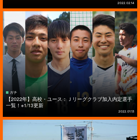
2022.02.14
ガチ
【2022年】高校・ユース：Ｊリーグクラブ加入内定選手
一覧！※1/13更新
2022.01.13