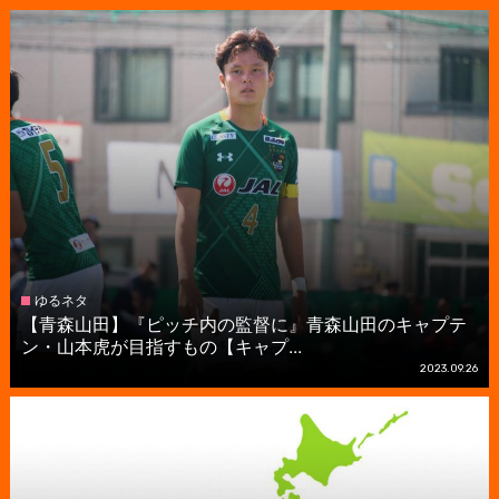
ゆるネタ
【青森山田】『ピッチ内の監督に』青森山田のキャプテ
ン・山本虎が目指すもの【キャプ...
2023.09.26