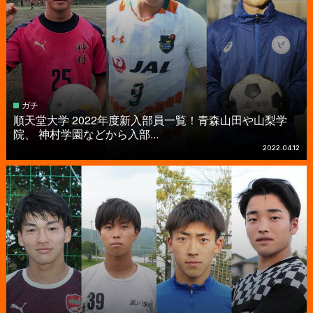
ガチ
順天堂大学 2022年度新入部員一覧！青森山田や山梨学
院、 神村学園などから入部...
2022.04.12