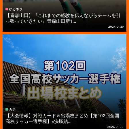
ゆるネタ
【青森山田】『これまでの経験を伝えながらチームを引
っ張っていきたい』青森山田新1...
2024.01.29
ガチ
【大会情報】対戦カード＆出場校まとめ【第102回全国
高校サッカー選手権】※決勝結...
2024.01.08