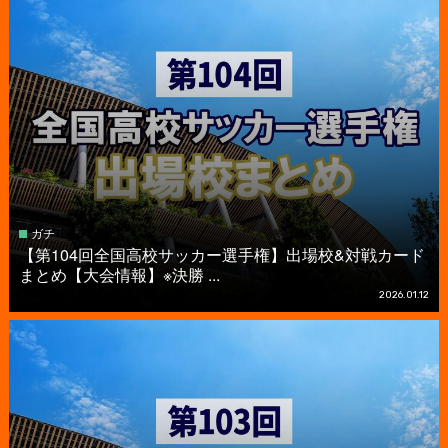
ガチ
【第104回全国高校サッカー選手権】出場校&対戦カード
まとめ【大会情報】※決勝 ...
2026.01.12