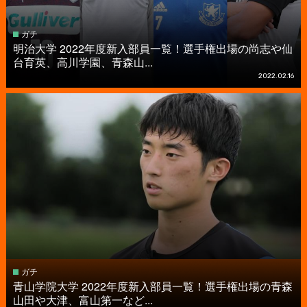
ガチ
明治大学 2022年度新入部員一覧！選手権出場の尚志や仙
台育英、高川学園、青森山...
2022.02.16
ガチ
青山学院大学 2022年度新入部員一覧！選手権出場の青森
山田や大津、富山第一など...