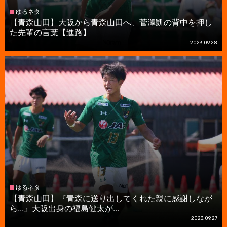
ゆるネタ
【青森山田】大阪から青森山田へ、菅澤凱の背中を押し
た先輩の言葉【進路】
2023.09.28
ゆるネタ
【青森山田】『青森に送り出してくれた親に感謝しなが
ら...』大阪出身の福島健太が...
2023.09.27