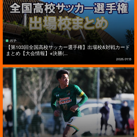
ガチ
【第103回全国高校サッカー選手権】出場校&対戦カード
まとめ【大会情報】※決勝(...
2025.01.13