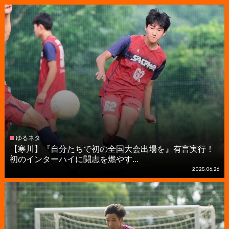
ゆるネタ
【寒川】『自分たちで初の全国大会出場を』有言実行！
初のインターハイに闘志を燃やす...
2025.06.26