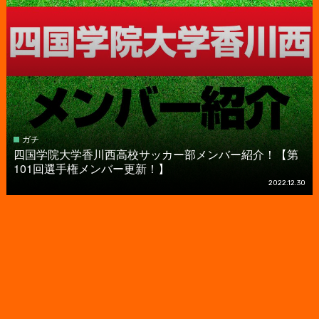
ガチ
四国学院大学香川西高校サッカー部メンバー紹介！【第
101回選手権メンバー更新！】
2022.12.30