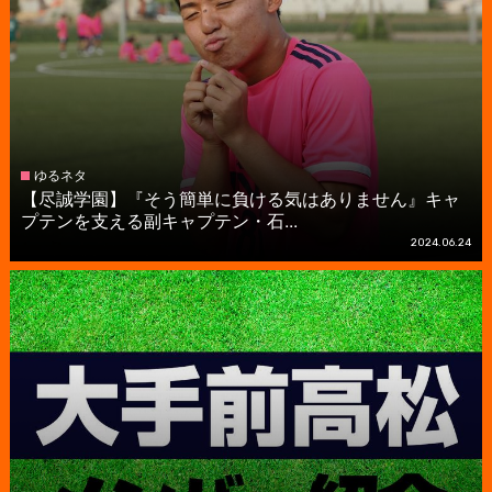
ゆるネタ
【尽誠学園】『そう簡単に負ける気はありません』キャ
プテンを支える副キャプテン・石...
2024.06.24