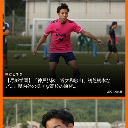
ゆるネタ
【尽誠学園】『神戸弘陵、近大和歌山、初芝橋本な
ど...』県内外の様々な高校の練習...
2024.06.25