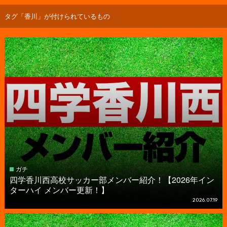
タグ「香川」が付けられているもの
ガチ
四学香川西高校サッカー部メンバー紹介！【2026年イン
ターハイ メンバー更新！】
2026.07.19