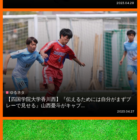
2023.04.28
ゆるネタ
【四国学院大学香川西】『伝えるためには自分がまずプ
レーで見せる』山西憂斗がキャプ...
2023.04.27