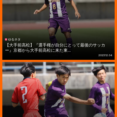
ゆるネタ
【大手前高松】『選手権が自分にとって最後のサッカ
ー』京都から大手前高松に来た東...
2023.12.04