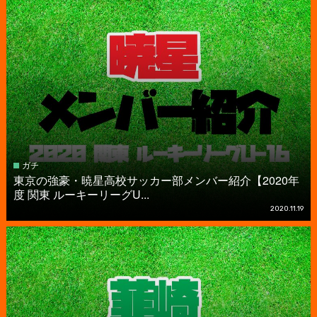
ガチ
東京の強豪・暁星高校サッカー部メンバー紹介【2020年
度 関東 ルーキーリーグU...
2020.11.19