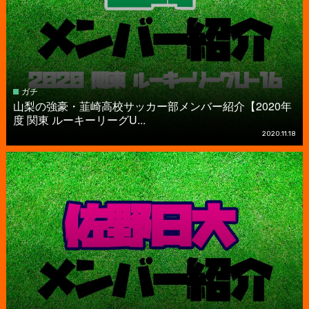
ガチ
山梨の強豪・韮崎高校サッカー部メンバー紹介【2020年
度 関東 ルーキーリーグU...
2020.11.18