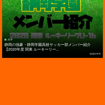
ガチ
静岡の強豪・静岡学園高校サッカー部メンバー紹介
【2020年度 関東 ルーキーリー...
2020.11.11