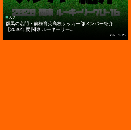
ガチ
群馬の名門・前橋育英高校サッカー部メンバー紹介
【2020年度 関東 ルーキーリー...
2020.10.23