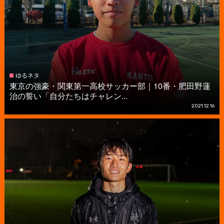
ゆるネタ
東京の強豪・関東第一高校サッカー部｜10番・肥田野蓮
治の誓い「自分たちはチャレン...
2021.12.16