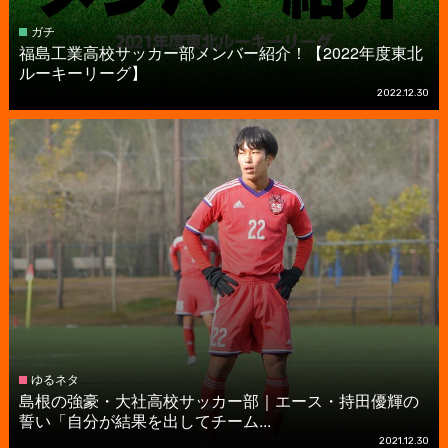
ガチ
福島工業高校サッカー部メンバー紹介！【2022年度東北
ルーキーリーグ】
2022.12.30
ゆるネタ
島根の強豪・大社高校サッカー部｜エース・持田優輝の
誓い「自分が結果を出してチーム...
2021.12.30