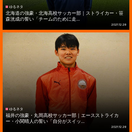
ゆるネタ
北海道の強豪・北海高校サッカー部｜ストライカー・笹
森洸成の誓い「チームのために走...
2021.12.28
ゆるネタ
福井の強豪・丸岡高校サッカー部｜エースストライカ
ー・小関晴人の誓い「自分がスイッ...
2021.12.28