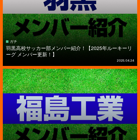
ガチ
羽黒高校サッカー部メンバー紹介！【2025年ルーキーリ
ーグ メンバー更新！】
2025.04.24