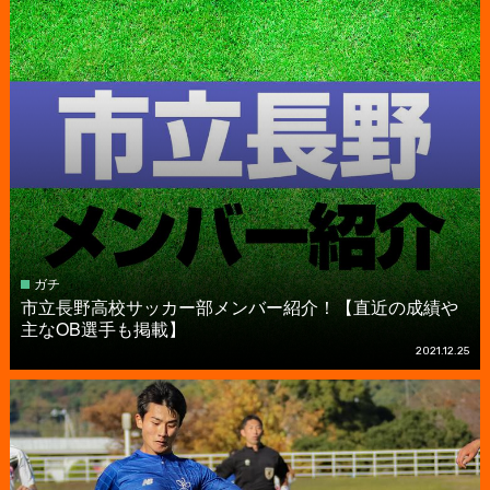
ガチ
市立長野高校サッカー部メンバー紹介！【直近の成績や
主なOB選手も掲載】
2021.12.25