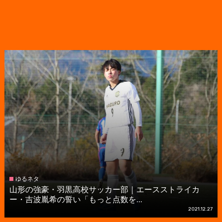
ゆるネタ
山形の強豪・羽黒高校サッカー部｜エースストライカ
ー・吉波胤希の誓い「もっと点数を...
2021.12.27