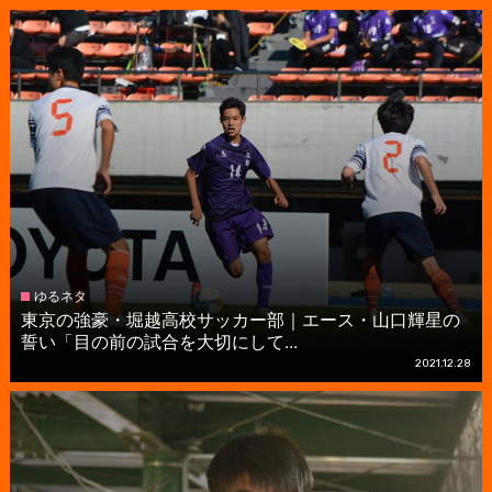
ゆるネタ
東京の強豪・堀越高校サッカー部｜エース・山口輝星の
誓い「目の前の試合を大切にして...
2021.12.28