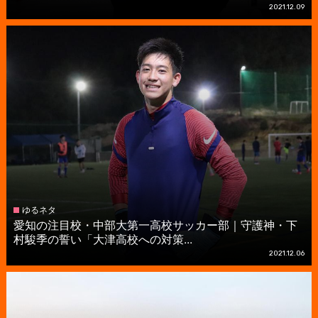
2021.12.09
ゆるネタ
愛知の注目校・中部大第一高校サッカー部｜守護神・下
村駿季の誓い「大津高校への対策...
2021.12.06