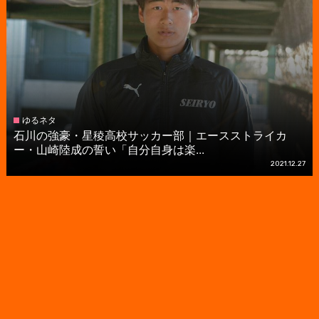
ゆるネタ
石川の強豪・星稜高校サッカー部｜エースストライカ
ー・山崎陸成の誓い「自分自身は楽...
2021.12.27