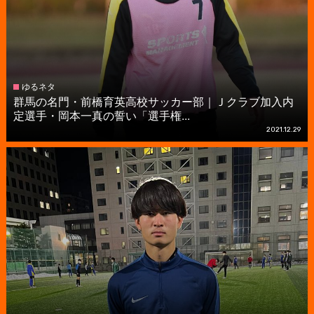
ゆるネタ
群馬の名門・前橋育英高校サッカー部｜Ｊクラブ加入内
定選手・岡本一真の誓い「選手権...
2021.12.29