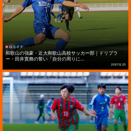
ゆるネタ
和歌山の強豪・近大和歌山高校サッカー部｜ドリブラ
ー・田井寛務の誓い「自分の周りに...
2021.12.23