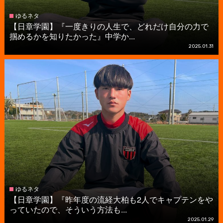
ゆるネタ
【日章学園】『一度きりの人生で、どれだけ自分の力で
掴めるかを知りたかった』中学か...
2025.01.31
ゆるネタ
【日章学園】『昨年度の流経大柏も2人でキャプテンをや
っていたので、そういう方法も...
2025.01.29