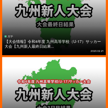
ガチ
【大会情報】令和4年度 九州高等学校（U-17）サッカー
大会【九州新人最終日結果...
2023.02.21