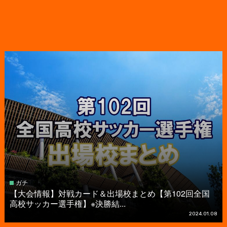
ガチ
【大会情報】対戦カード＆出場校まとめ【第102回全国
高校サッカー選手権】※決勝結...
2024.01.08