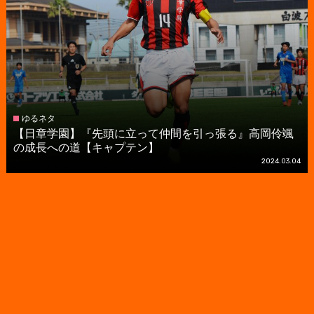
ゆるネタ
【日章学園】『先頭に立って仲間を引っ張る』高岡伶颯
の成長への道【キャプテン】
2024.03.04