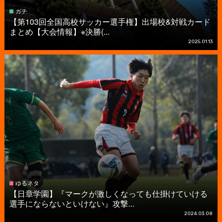
ガチ
【第103回全国高校サッカー選手権】出場校&対戦カード
まとめ【大会情報】※決勝(...
2025.01.13
ゆるネタ
【日章学園】『マークが激しくなっても仕掛けていける
選手にならないといけない』攻撃...
2024.03.08