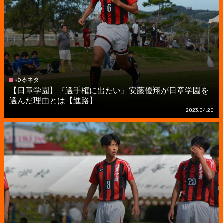
ゆるネタ
【日章学園】『選手権に出たい』安藤優翔が日章学園を
選んだ理由とは【進路】
2023.04.20