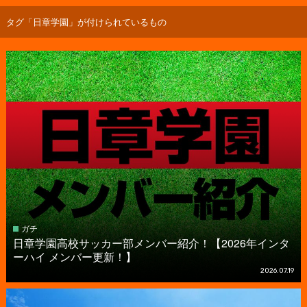
タグ「日章学園」が付けられているもの
ガチ
日章学園高校サッカー部メンバー紹介！【2026年インタ
ーハイ メンバー更新！】
2026.07.19