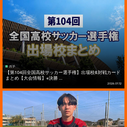
ガチ
【第104回全国高校サッカー選手権】出場校&対戦カード
まとめ【大会情報】※決勝 ...
2026.01.12