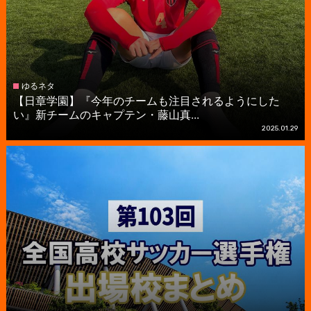
ゆるネタ
【日章学園】『今年のチームも注目されるようにした
い』新チームのキャプテン・藤山真...
2025.01.29