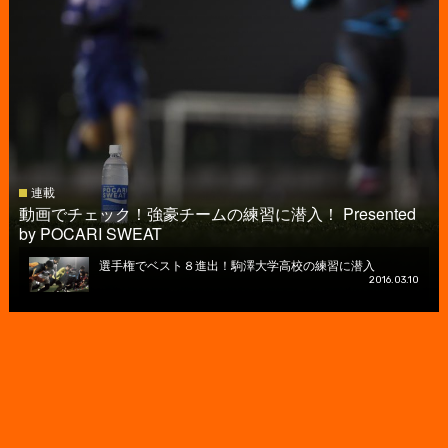
連載
動画でチェック！強豪チームの練習に潜入！ Presented
by POCARI SWEAT
選手権でベスト８進出！駒澤大学高校の練習に潜入
2016.03.10