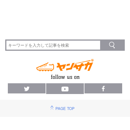
PAGE TOP