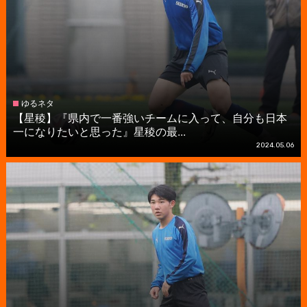
ゆるネタ
【星稜】『県内で一番強いチームに入って、自分も日本
一になりたいと思った』星稜の最...
2024.05.06