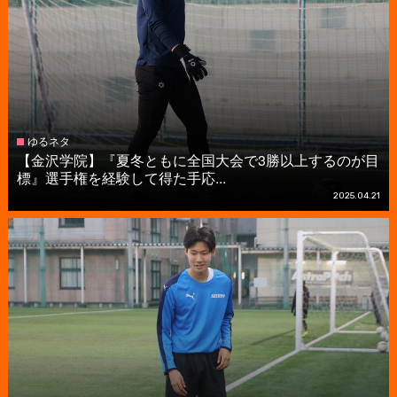
ゆるネタ
【金沢学院】『夏冬ともに全国大会で3勝以上するのが目
標』選手権を経験して得た手応...
2025.04.21