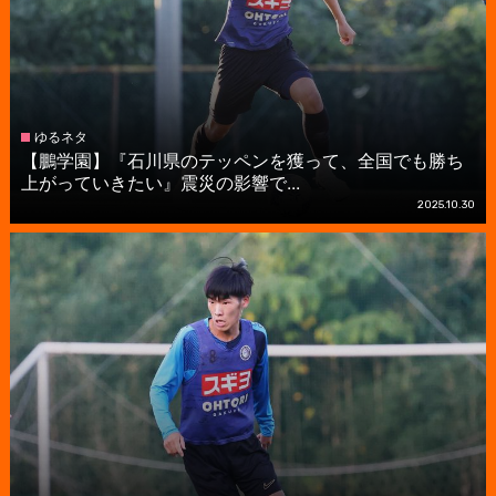
ゆるネタ
【鵬学園】『石川県のテッペンを獲って、全国でも勝ち
上がっていきたい』震災の影響で...
2025.10.30