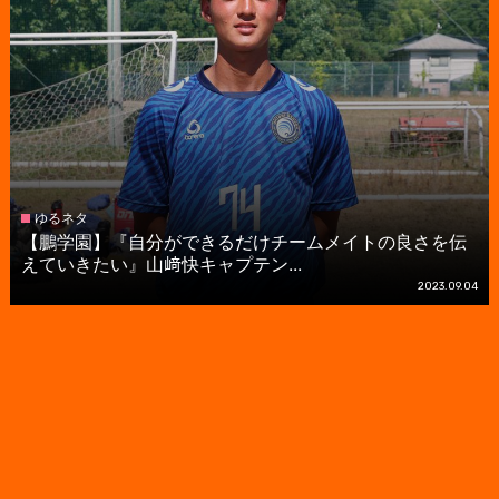
ゆるネタ
【鵬学園】『自分ができるだけチームメイトの良さを伝
えていきたい』山﨑快キャプテン...
2023.09.04