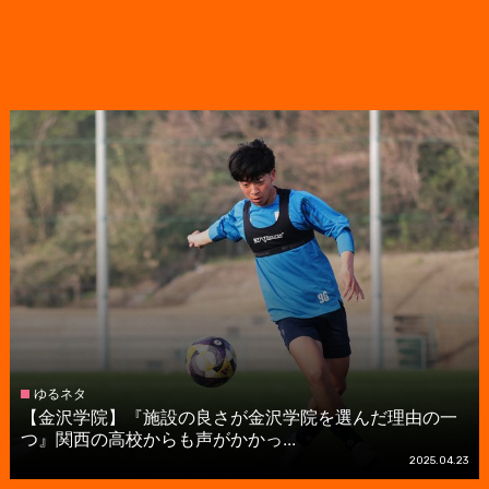
ゆるネタ
【金沢学院】『施設の良さが金沢学院を選んだ理由の一
つ』関西の高校からも声がかかっ...
2025.04.23