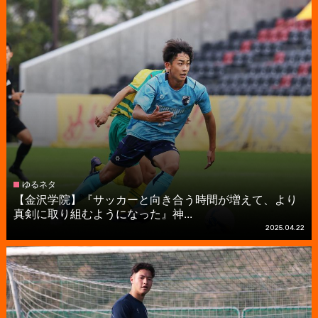
ゆるネタ
【金沢学院】『サッカーと向き合う時間が増えて、より
真剣に取り組むようになった』神...
2025.04.22