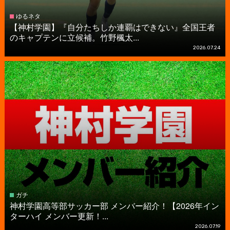
ゆるネタ
【神村学園】『自分たちしか連覇はできない』全国王者
のキャプテンに立候補。竹野楓太...
2026.07.24
ガチ
神村学園高等部サッカー部 メンバー紹介！【2026年イン
ターハイ メンバー更新！...
2026.07.19