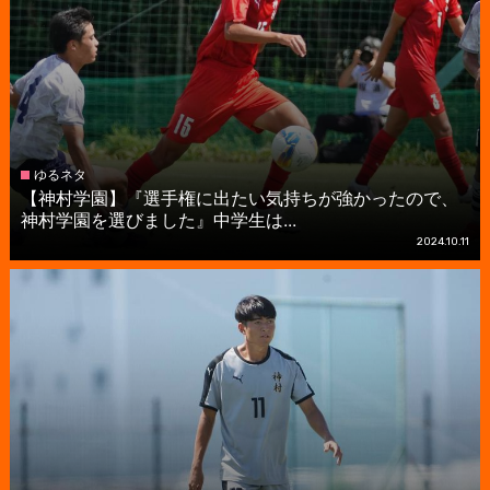
ゆるネタ
【神村学園】『選手権に出たい気持ちが強かったので、
神村学園を選びました』中学生は...
2024.10.11