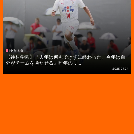
ゆるネタ
【神村学園】『去年は何もできずに終わった。今年は自
分がチームを勝たせる』昨年のリ...
2025.07.24