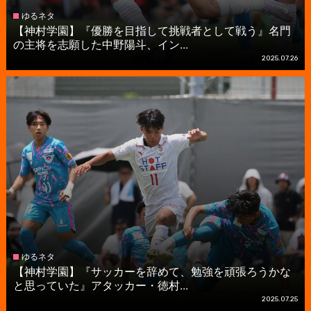
ゆるネタ
【神村学園】『優勝を目指して挑戦者として戦う』名門
の主将を志願した中野陽斗、イン...
2025.07.26
ゆるネタ
【神村学園】『サッカーを辞めて、勉強を頑張ろうかな
と思っていた』アタッカー・徳村...
2025.07.25