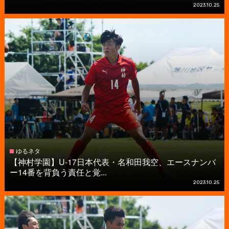
2023.10.25
ゆるネタ
【神村学園】U-17日本代表・名和田我空、エースナンバ
ー14番を背負う責任と覚...
2023.10.25