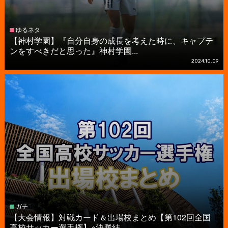
ゆるネタ
【神村学園】『自分自身の成長を考えた時に、キャプテ
ンをすべきだと思った』神村学園...
2024.10.09
ガチ
【大会情報】対戦カード＆出場校まとめ【第102回全国
高校サッカー選手権】※決勝結...