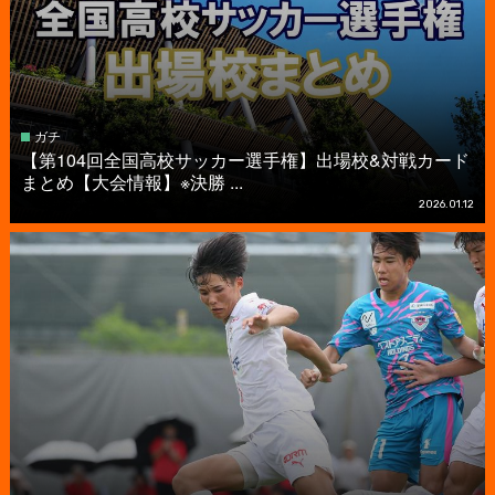
ガチ
【第104回全国高校サッカー選手権】出場校&対戦カード
まとめ【大会情報】※決勝 ...
2026.01.12