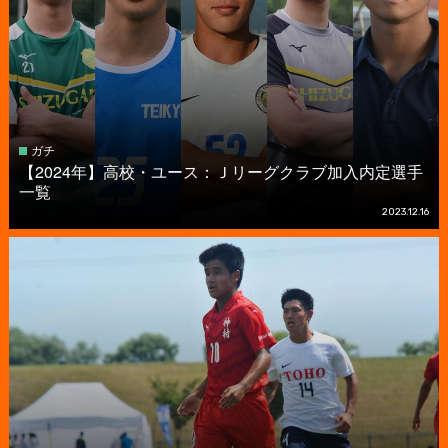
ガチ
【2024年】高校・ユース：Ｊリーグクラブ加入内定選手
一覧
2023.12.16