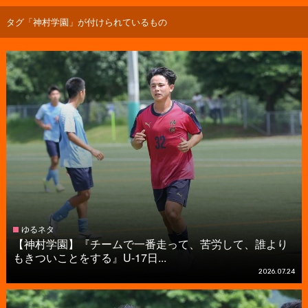
タグ「神村学園」が付けられているもの
ゆるネタ
【神村学園】『チームで一番走って、苦労して、誰より
もきついことをする』U-17日...
2026.07.24