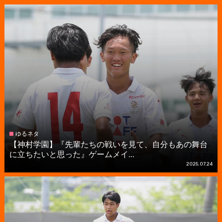
ゆるネタ
【神村学園】『先輩たちの戦いを見て、自分もあの舞台
に立ちたいと思った』ゲームメイ...
2025.07.24