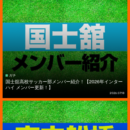
ガチ
国⼠舘高校サッカー部メンバー紹介！【2026年インター
ハイ メンバー更新！】
2026.07.18