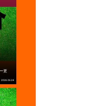
ー更
2026.06.24