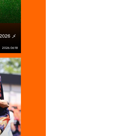
26 メ
2026.06.18