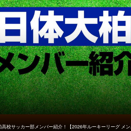
柏高校サッカー部メンバー紹介！【2026年ルーキーリーグ メ