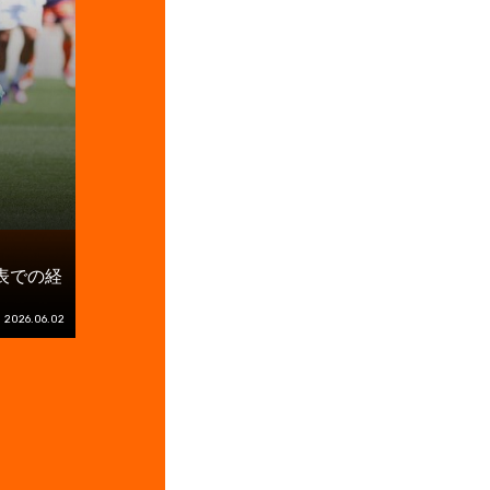
表での経
2026.06.02