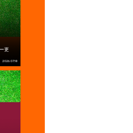
ー更
2026.07.18