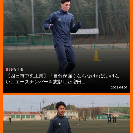
ゆるネタ
【四日市中央工業】『自分が強くならなければいけな
い』エースナンバーを志願した増田...
2025.04.07