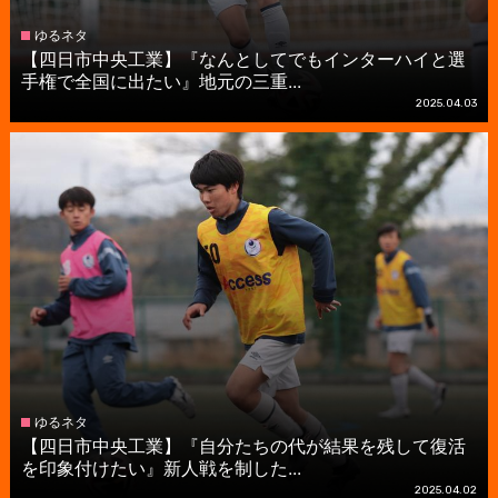
ゆるネタ
【四日市中央工業】『なんとしてでもインターハイと選
手権で全国に出たい』地元の三重...
2025.04.03
ゆるネタ
【四日市中央工業】『自分たちの代が結果を残して復活
を印象付けたい』新人戦を制した...
2025.04.02