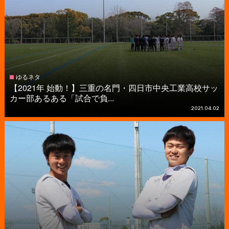
ゆるネタ
【2021年 始動！】三重の名門・四日市中央工業高校サッ
カー部あるある「試合で負...
2021.04.02