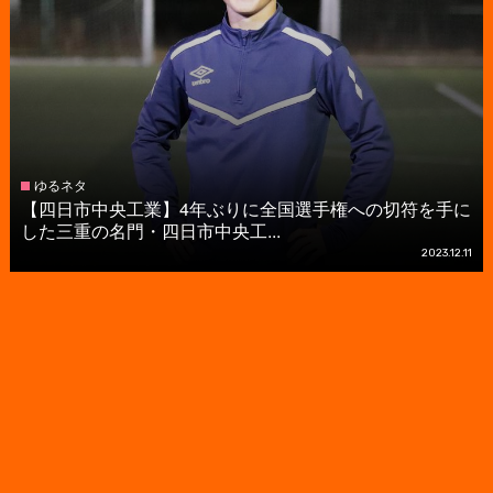
ゆるネタ
【四日市中央工業】4年ぶりに全国選手権への切符を手に
した三重の名門・四日市中央工...
2023.12.11