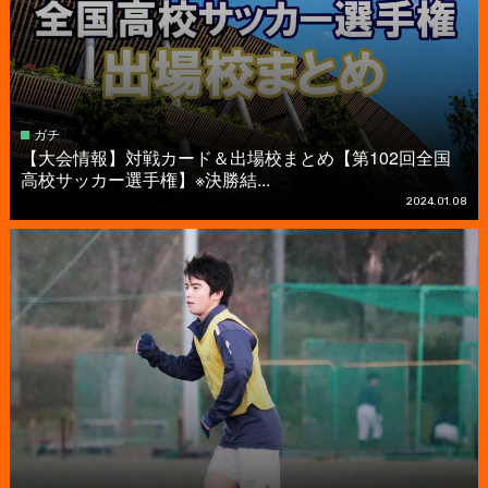
ガチ
【大会情報】対戦カード＆出場校まとめ【第102回全国
高校サッカー選手権】※決勝結...
2024.01.08