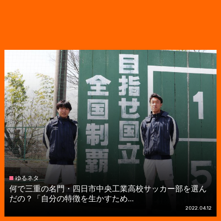
ゆるネタ
何で三重の名門・四日市中央工業高校サッカー部を選ん
だの？「自分の特徴を生かすため...
2022.04.12