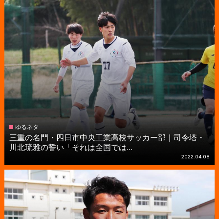
ゆるネタ
三重の名門・四日市中央工業高校サッカー部｜司令塔・
川北琉雅の誓い「それは全国では...
2022.04.08