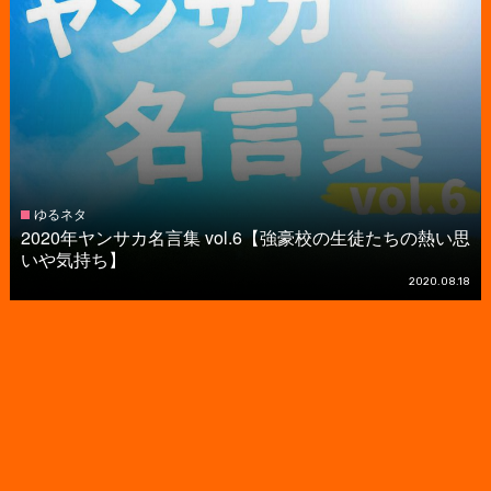
ゆるネタ
2020年ヤンサカ名言集 vol.6【強豪校の生徒たちの熱い思
いや気持ち】
2020.08.18