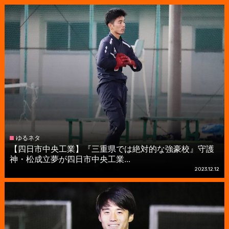
ゆるネタ
【四日市中央工業】『三重県では絶対的な強豪校』守護
神・松成立夢が四日市中央工業...
2023.12.12