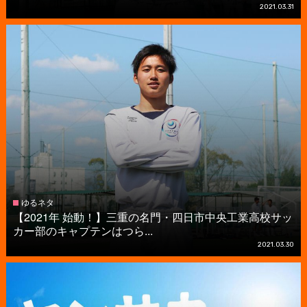
2021.03.31
ゆるネタ
【2021年 始動！】三重の名門・四日市中央工業高校サッ
カー部のキャプテンはつら...
2021.03.30