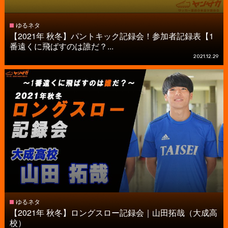
ゆるネタ
【2021年 秋冬】パントキック記録会！参加者記録表【1
番遠くに飛ばすのは誰だ？...
2021.12.29
ゆるネタ
【2021年 秋冬】ロングスロー記録会｜山田拓哉（大成高
校）