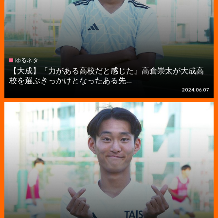
ゆるネタ
【大成】『力がある高校だと感じた』高倉崇太が大成高
校を選ぶきっかけとなったある先...
2024.06.07