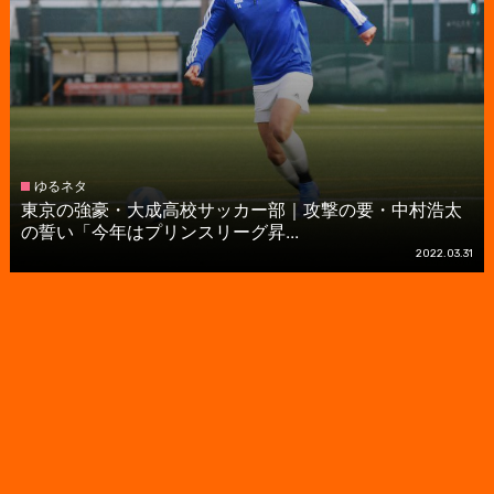
ゆるネタ
東京の強豪・大成高校サッカー部｜攻撃の要・中村浩太
の誓い「今年はプリンスリーグ昇...
2022.03.31