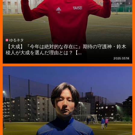
ゆるネタ
【大成】『今年は絶対的な存在に』期待の守護神・鈴木
稜人が大成を選んだ理由とは？【...
2025.03.18