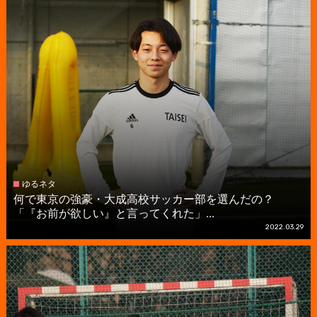
ゆるネタ
何で東京の強豪・大成高校サッカー部を選んだの？
「『お前が欲しい』と言ってくれた」...
2022.03.29