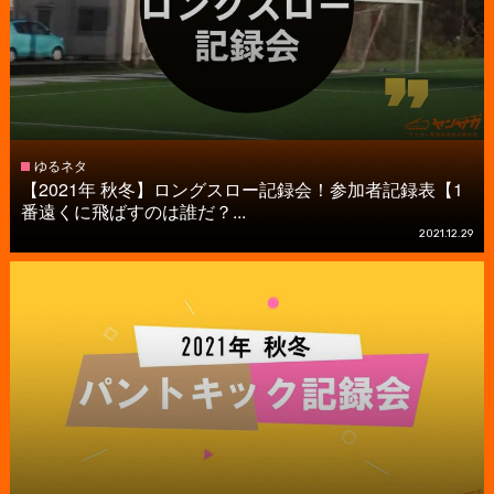
ゆるネタ
【2021年 秋冬】ロングスロー記録会！参加者記録表【1
番遠くに飛ばすのは誰だ？...
2021.12.29