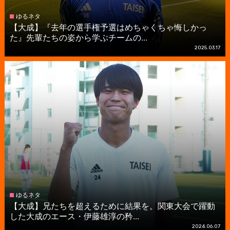
ゆるネタ
【大成】『去年の選手権予選はめちゃくちゃ悔しかっ
た』先輩たちの姿から学ぶチームの...
2025.03.17
ゆるネタ
【大成】兄たちを超えるために結果を。関東大会で躍動
した大成のエース・伊藤雄淳の矜...
2024.06.07