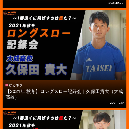
2021.10.20
ゆるネタ
【2021年 秋冬】ロングスロー記録会｜久保田貴大（大成
高校）
2021.10.19