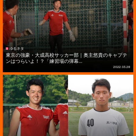
ゆるネタ
東京の強豪・大成高校サッカー部｜奥主悠貴のキャプテ
ンはつらいよ！？「練習場の弾幕...
2022.03.28