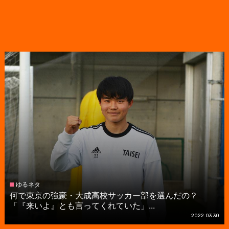
ゆるネタ
何で東京の強豪・大成高校サッカー部を選んだの？
「『来いよ』とも言ってくれていた」...
2022.03.30