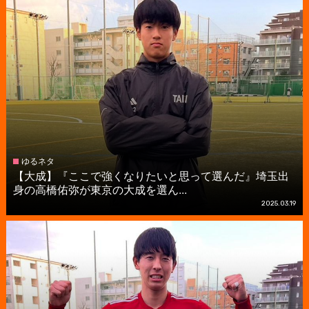
ゆるネタ
【大成】『ここで強くなりたいと思って選んだ』埼玉出
身の高橋佑弥が東京の大成を選ん...
2025.03.19