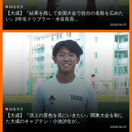
ゆるネタ
【大成】『結果を残して全国大会で自分の名前を広めた
い』2年生ドリブラー・水谷良吾...
2024.06.07
ゆるネタ
【大成】『頂上の景色を見にいきたい』関東大会を制し
た大成のキャプテン・小池汐生が...
2024.06.07