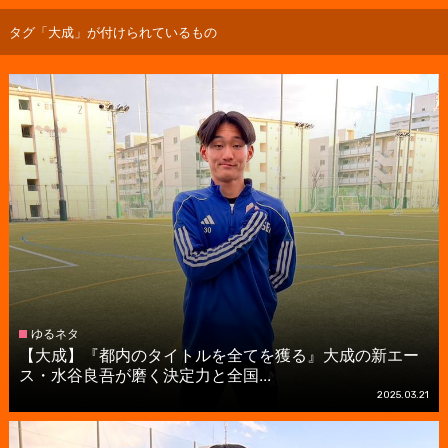
タグ「大成」が付けられているもの
ゆるネタ
【大成】『都内のタイトルを全てを獲る』大成の新エー
ス・水谷良吾が磨く決定力と全国...
2025.03.21