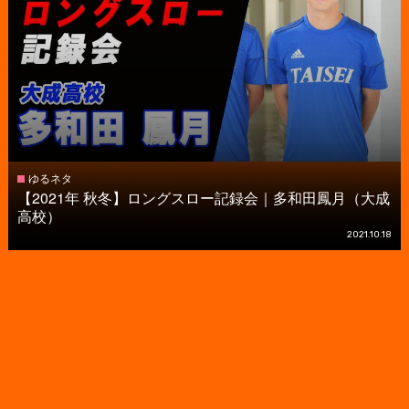
ゆるネタ
【2021年 秋冬】ロングスロー記録会｜多和田鳳月（大成
高校）
2021.10.18