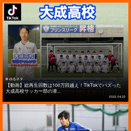
ゆるネタ
【動画】総再生回数は100万回越え！TikTokでバズった
大成高校サッカー部の潜...
2022.04.22