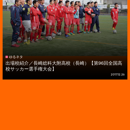
ゆるネタ
出場校紹介／長崎総科大附高校（長崎）【第96回全国高
校サッカー選手権大会】
2017.12.26