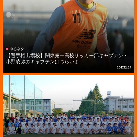
ゆるネタ
【選手権出場校】関東第一高校サッカー部キャプテン・
小野凌弥のキャプテンはつらいよ...
2017.12.27