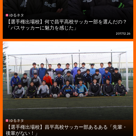
ゆるネタ
【選手権出場校】何で昌平高校サッカー部を選んだの？
「パスサッカーに魅力を感じた」
2017.12.26
ゆるネタ
【選手権出場校】昌平高校サッカー部あるある「先輩・
後輩がない！」