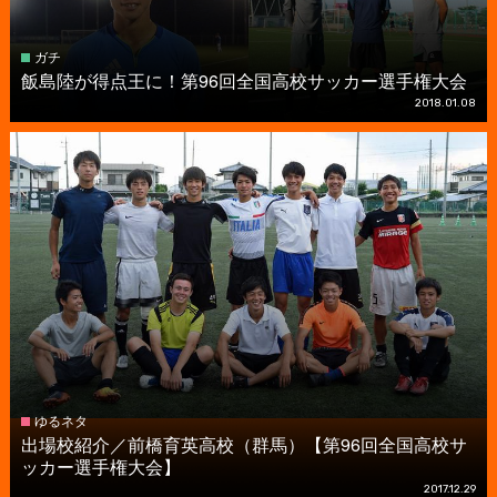
ガチ
飯島陸が得点王に！第96回全国高校サッカー選手権大会
2018.01.08
ゆるネタ
出場校紹介／前橋育英高校（群馬）【第96回全国高校サ
ッカー選手権大会】
2017.12.29