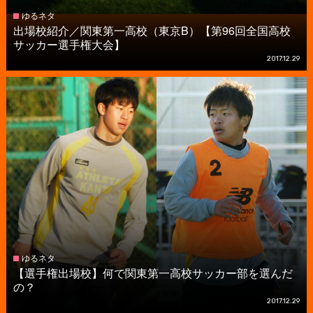
ゆるネタ
出場校紹介／関東第一高校（東京B）【第96回全国高校
サッカー選手権大会】
2017.12.29
ゆるネタ
【選手権出場校】何で関東第一高校サッカー部を選んだ
の？
2017.12.29