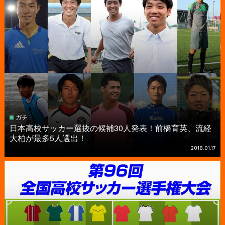
ガチ
日本高校サッカー選抜の候補30人発表！前橋育英、流経
大柏が最多5人選出！
2018.01.17