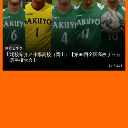
ゆるネタ
出場校紹介／作陽高校（岡山）【第96回全国高校サッカ
ー選手権大会】
2017.12.28