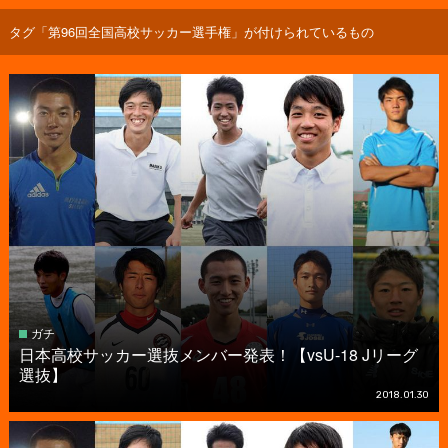
タグ「第96回全国高校サッカー選手権」が付けられているもの
ガチ
日本高校サッカー選抜メンバー発表！【vsU-18 Jリーグ
選抜】
2018.01.30