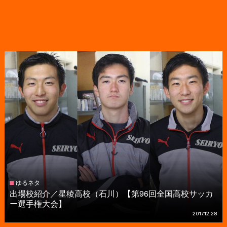
ゆるネタ
出場校紹介／星稜高校（石川）【第96回全国高校サッカ
ー選手権大会】
2017.12.28