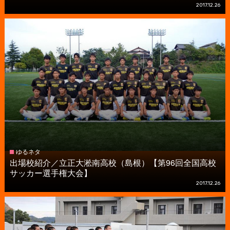
2017.12.26
ゆるネタ
出場校紹介／立正大淞南高校（島根）【第96回全国高校
サッカー選手権大会】
2017.12.26