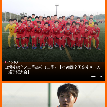
ゆるネタ
出場校紹介／三重高校（三重）【第96回全国高校サッカ
ー選手権大会】
2017.12.28