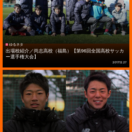
ゆるネタ
出場校紹介／尚志高校（福島）【第96回全国高校サッカ
ー選手権大会】
2017.12.27