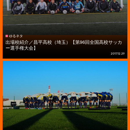
ゆるネタ
出場校紹介／昌平高校（埼玉）【第96回全国高校サッカ
ー選手権大会】
2017.12.29