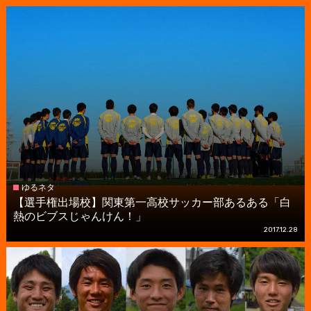
ゆるネタ
【選手権出場校】関東第一高校サッカー部あるある「白
熱のビブスじゃんけん！」
2017.12.28