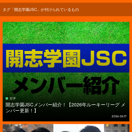
タグ「開志学園JSC」が付けられているもの
ガチ
開志学園JSCメンバー紹介！【2026年ルーキーリーグ メ
ンバー更新！】
2026.06.17