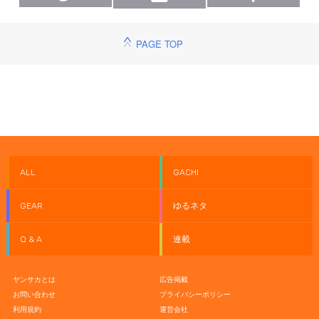
PAGE TOP
ALL
GACHI
GEAR
ゆるネタ
Q & A
連載
ヤンサカとは
広告掲載
お問い合わせ
プライバシーポリシー
利用規約
運営会社