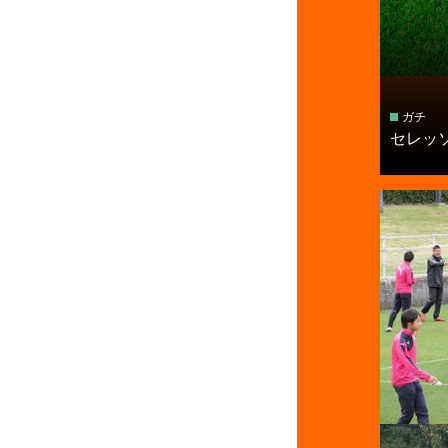
ガチ
セレッソ