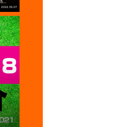
..
2022.05.07