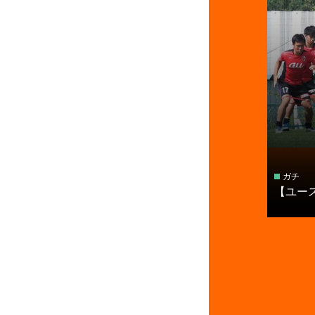
ガチ
【ユー