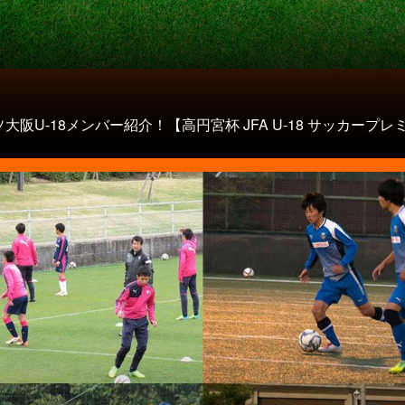
大阪U-18メンバー紹介！【高円宮杯 JFA U-18 サッカープレミア