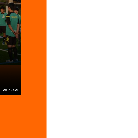
2017.06.21