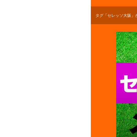
タグ「セレッソ大阪」