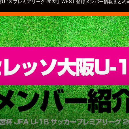
U-18 プレミアリーグ 2022】WEST 登録メンバー情報まとめ※5.