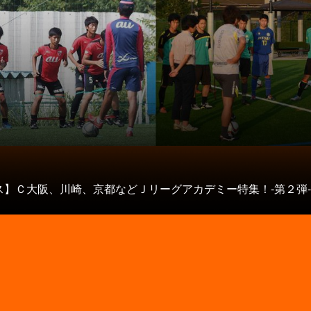
ス】Ｃ大阪、川崎、京都などＪリーグアカデミー特集！-第２弾-