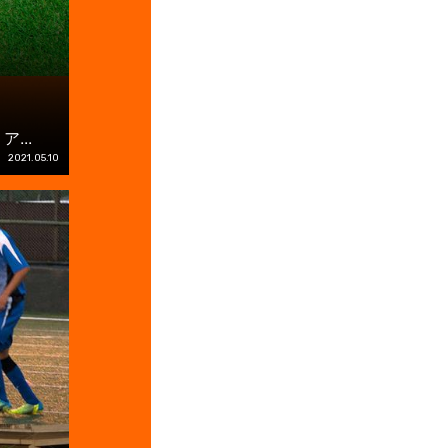
...
2021.05.10