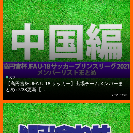
ガチ
【高円宮杯 JFA U-18 サッカー】出場チームメンバーま
とめ※7/28更新【...
2021.07.28