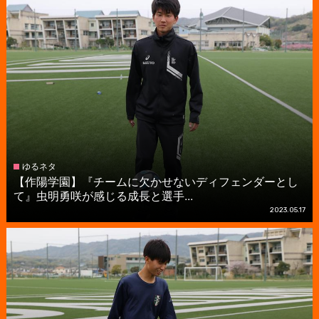
ゆるネタ
【作陽学園】『チームに欠かせないディフェンダーとし
て』虫明勇咲が感じる成長と選手...
2023.05.17