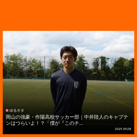
ゆるネタ
岡山の強豪・作陽高校サッカー部｜中井陸人のキャプテ
ンはつらいよ！？「僕が『このチ...
2021.09.28