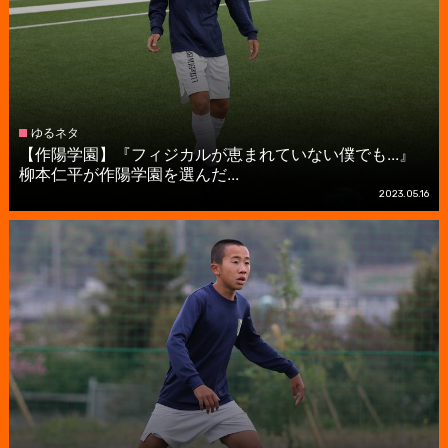
ゆるネタ
【作陽学園】『フィジカルが恵まれていない僕でも...』
柳本仁平が作陽学園を選んだ...
2023.05.16