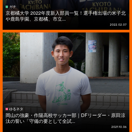
ガチ
京都橘大学 2022年度新入部員一覧！選手権出場の米子北
や鹿島学園、京都橘、市立...
2022.02.07
ゆるネタ
岡山の強豪・作陽高校サッカー部｜DFリーダー・原田涼
汰の誓い「守備の要として全試...
2021.10.06