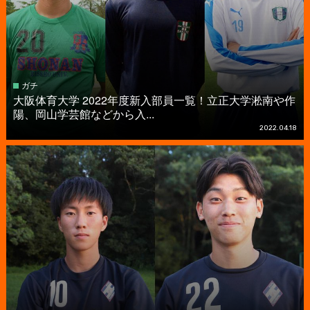
ガチ
大阪体育大学 2022年度新入部員一覧！立正大学淞南や作
陽、岡山学芸館などから入...
2022.04.18