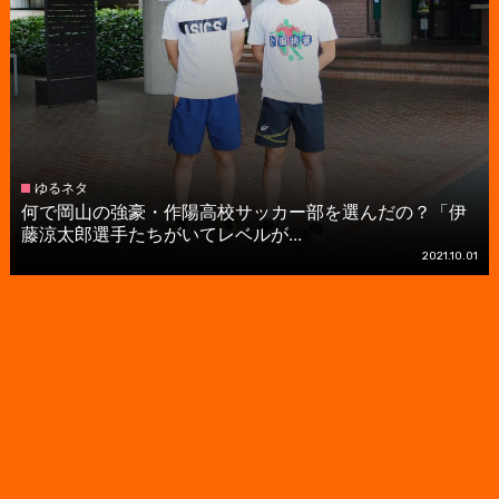
ゆるネタ
何で岡山の強豪・作陽高校サッカー部を選んだの？「伊
藤涼太郎選手たちがいてレベルが...
2021.10.01