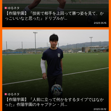
ゆるネタ
【作陽学園】『技術で相手を上回って勝つ姿を見て、か
っこいいなと思った』ドリブルが...
2023.05.15
ゆるネタ
【作陽学園】『人前に立って何かをするタイプではなか
った』作陽学園のキャプテン・川...
2023.05.12