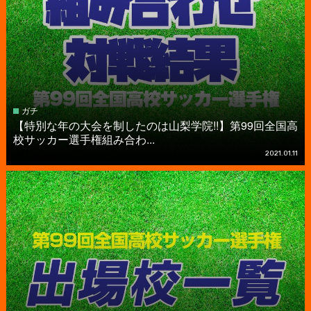
ガチ
【特別な年の大会を制したのは山梨学院!!】第99回全国高
校サッカー選手権組み合わ...
2021.01.11