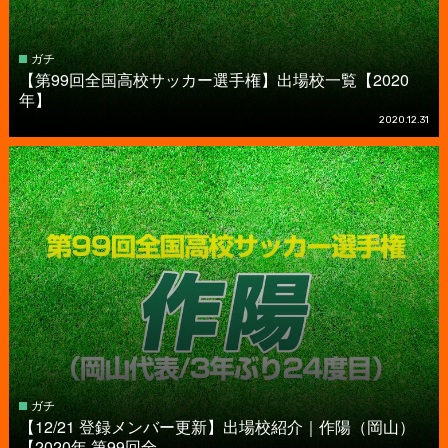
ガチ
【第99回全国高校サッカー選手権】出場校一覧【2020
年】
2020.12.31
ガチ
【12/21 登録メンバー更新】出場校紹介｜作陽（岡山）
【2020年 第99回全...