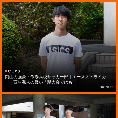
ゆるネタ
岡山の強豪・作陽高校サッカー部｜エースストライカ
ー・西村颯人の誓い「県大会ではも...
2021.10.06