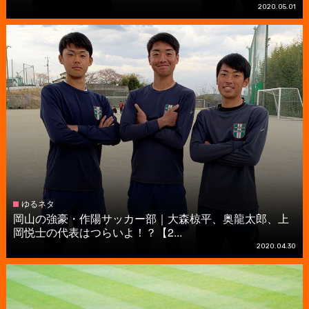
2020.05.01
ゆるネタ
岡山の強豪・作陽サッカー部｜大森椋平、奥龍太郎、上
岡悦士の代表はつらいよ！？【2...
2020.04.30