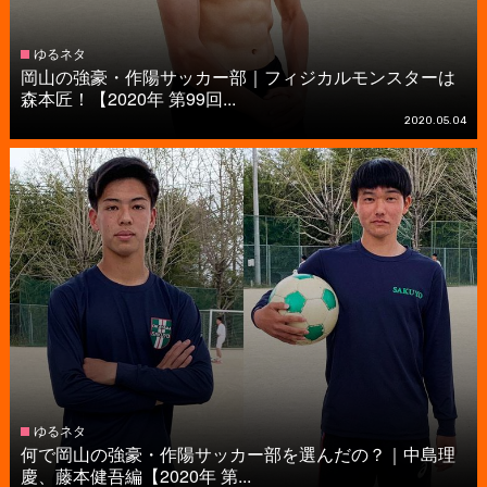
ゆるネタ
岡山の強豪・作陽サッカー部｜フィジカルモンスターは
森本匠！【2020年 第99回...
2020.05.04
ゆるネタ
何で岡山の強豪・作陽サッカー部を選んだの？｜中島理
慶、藤本健吾編【2020年 第...