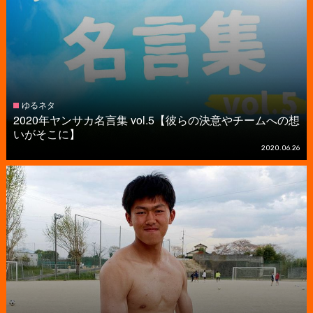
ゆるネタ
2020年ヤンサカ名言集 vol.5【彼らの決意やチームへの想
いがそこに】
2020.06.26