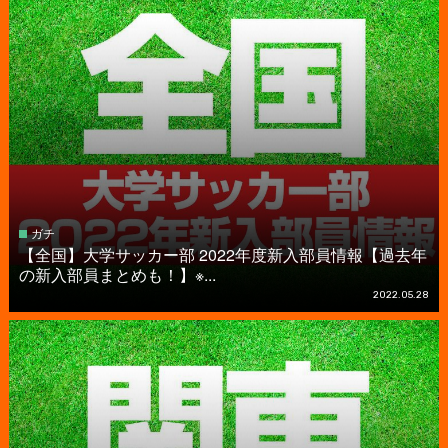
ガチ
【全国】大学サッカー部 2022年度新入部員情報【過去年
の新入部員まとめも！】※...
2022.05.28