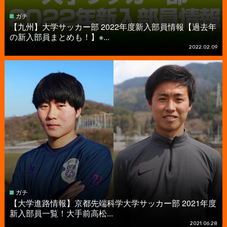
ガチ
【九州】大学サッカー部 2022年度新入部員情報【過去年
の新入部員まとめも！】※...
2022.02.09
ガチ
【大学進路情報】京都先端科学大学サッカー部 2021年度
新入部員一覧！大手前高松...
2021.06.28