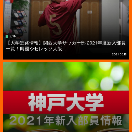
ガチ
【大学進路情報】関西大学サッカー部 2021年度新入部員
一覧！興國やセレッソ大阪...
2021.06.15