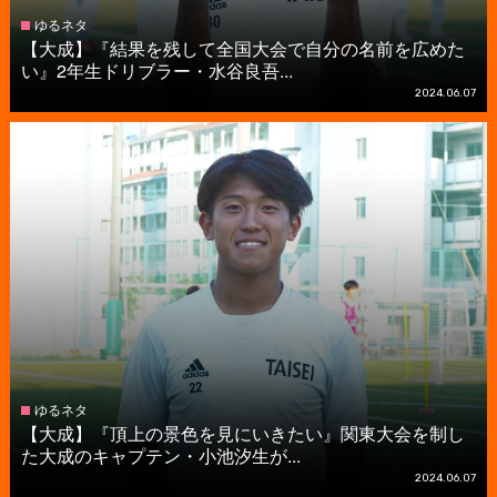
ゆるネタ
【大成】『結果を残して全国大会で自分の名前を広めた
い』2年生ドリブラー・水谷良吾...
2024.06.07
ゆるネタ
【大成】『頂上の景色を見にいきたい』関東大会を制し
た大成のキャプテン・小池汐生が...
2024.06.07