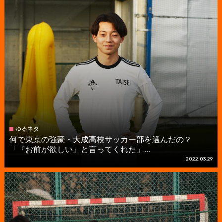
ゆるネタ
何で東京の強豪・大成高校サッカー部を選んだの？
「『お前が欲しい』と言ってくれた」...
2022.03.29