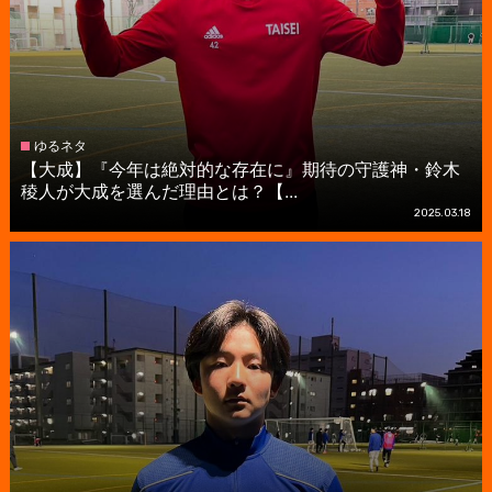
ゆるネタ
【大成】『今年は絶対的な存在に』期待の守護神・鈴木
稜人が大成を選んだ理由とは？【...
2025.03.18