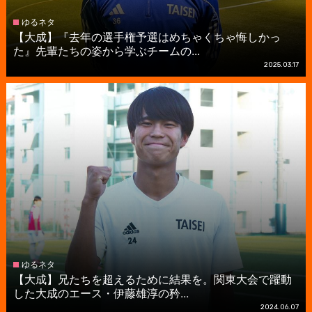
ゆるネタ
【大成】『去年の選手権予選はめちゃくちゃ悔しかっ
た』先輩たちの姿から学ぶチームの...
2025.03.17
ゆるネタ
【大成】兄たちを超えるために結果を。関東大会で躍動
した大成のエース・伊藤雄淳の矜...
2024.06.07