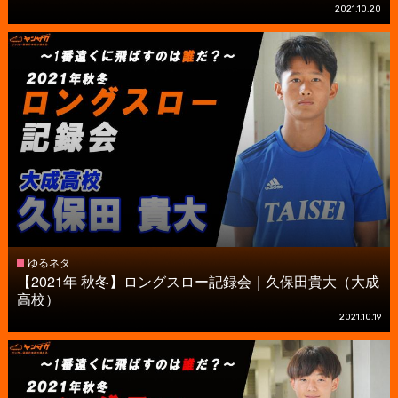
2021.10.20
ゆるネタ
【2021年 秋冬】ロングスロー記録会｜久保田貴大（大成
高校）
2021.10.19