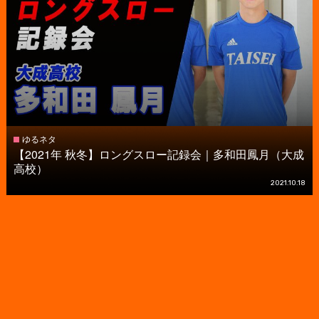
ゆるネタ
【2021年 秋冬】ロングスロー記録会｜多和田鳳月（大成
高校）
2021.10.18