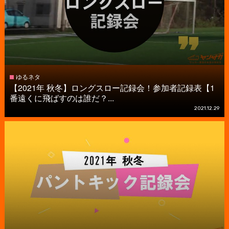
ゆるネタ
【2021年 秋冬】ロングスロー記録会！参加者記録表【1
番遠くに飛ばすのは誰だ？...
2021.12.29