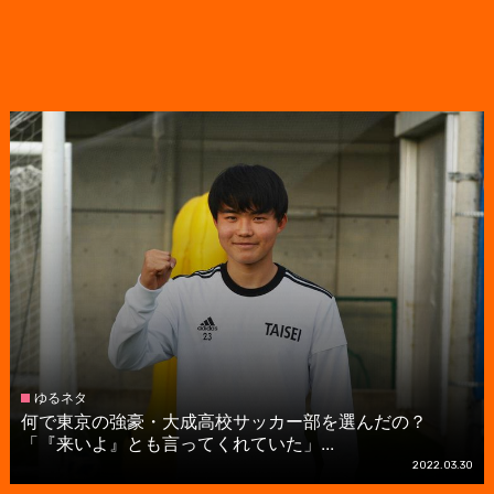
ゆるネタ
何で東京の強豪・大成高校サッカー部を選んだの？
「『来いよ』とも言ってくれていた」...
2022.03.30