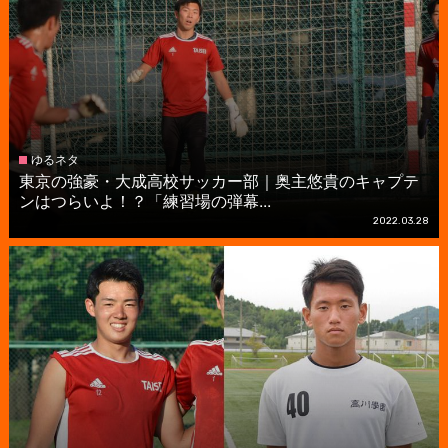
ゆるネタ
東京の強豪・大成高校サッカー部｜奥主悠貴のキャプテ
ンはつらいよ！？「練習場の弾幕...
2022.03.28