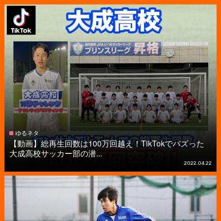
ゆるネタ
【動画】総再生回数は100万回越え！TikTokでバズった
大成高校サッカー部の潜...
2022.04.22