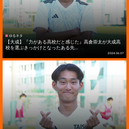
ゆるネタ
【大成】『力がある高校だと感じた』高倉崇太が大成高
校を選ぶきっかけとなったある先...
2024.06.07