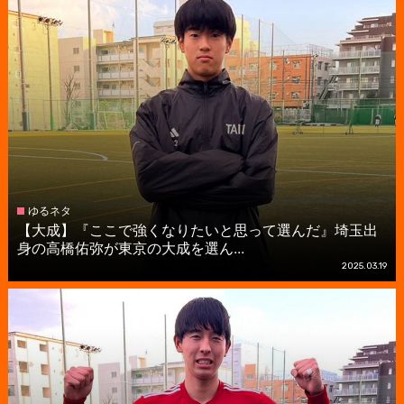
ゆるネタ
【大成】『ここで強くなりたいと思って選んだ』埼玉出
身の高橋佑弥が東京の大成を選ん...
2025.03.19