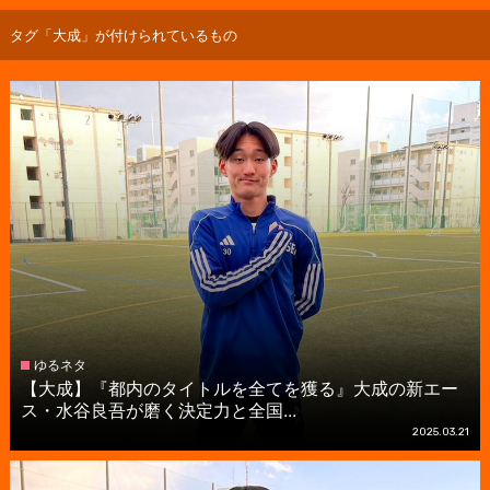
タグ「大成」が付けられているもの
ゆるネタ
【大成】『都内のタイトルを全てを獲る』大成の新エー
ス・水谷良吾が磨く決定力と全国...
2025.03.21