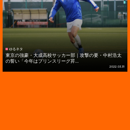
ゆるネタ
東京の強豪・大成高校サッカー部｜攻撃の要・中村浩太
の誓い「今年はプリンスリーグ昇...
2022.03.31