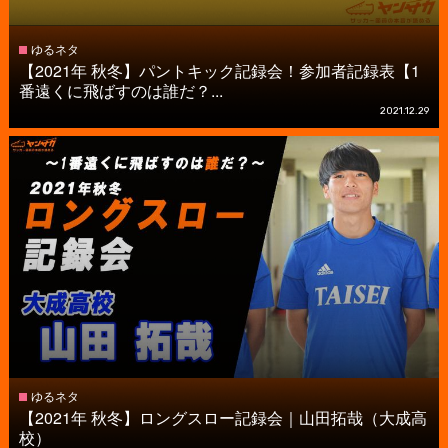
ゆるネタ
【2021年 秋冬】パントキック記録会！参加者記録表【1
番遠くに飛ばすのは誰だ？...
2021.12.29
ゆるネタ
【2021年 秋冬】ロングスロー記録会｜山田拓哉（大成高
校）