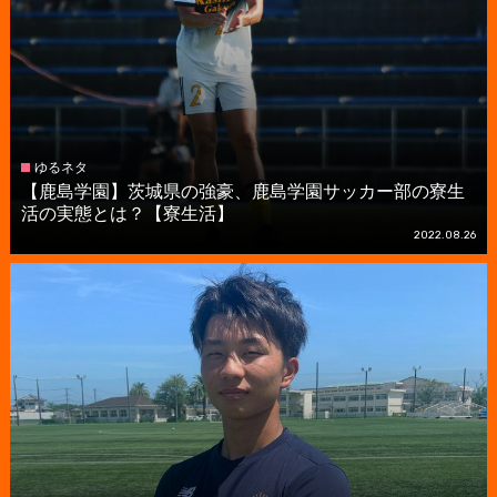
ゆるネタ
【鹿島学園】茨城県の強豪、鹿島学園サッカー部の寮生
活の実態とは？【寮生活】
2022.08.26