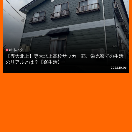
ゆるネタ
【専大北上】専大北上高校サッカー部、栄光寮での生活
のリアルとは？【寮生活】
2022.10.06