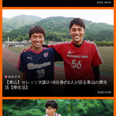
2022.08.10
ゆるネタ
【東山】セレッソ大阪U-15出身の2人が語る東山の寮生
活【寮生活】
2022.07.25