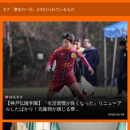
タグ「寮生の一日」が付けられているもの
ゆるネタ
【神戸弘陵学園】『生活習慣が良くなった』リニューア
ルしたばかり！北藤朔が感じる寮...
2023.06.08