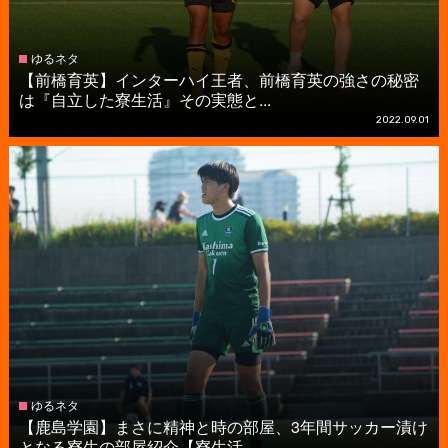
ゆるネタ
【前橋育英】インターハイ王者、前橋育英の強さの秘密
は『自立した寮生活』その実態と...
2022.09.01
ゆるネタ
【鹿島学園】まさに精神と時の部屋、3年間サッカー漬け
となる寮生の部屋紹介【寮生活...