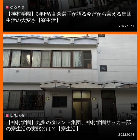
ゆるネタ
【神村学園】3年FW高倉選手が語る今だから言える集団
生活の大変さ【寮生活】
2022.10.17
ゆるネタ
【神村学園】九州のタレント集団、神村学園サッカー部
の寮生活の実態とは？【寮生活】
2022.10.14