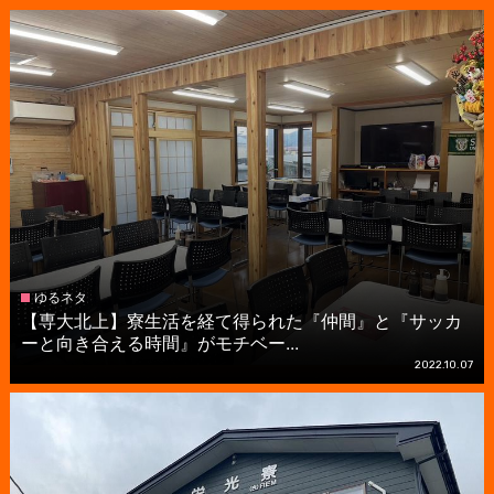
ゆるネタ
【専大北上】寮生活を経て得られた『仲間』と『サッカ
ーと向き合える時間』がモチベー...
2022.10.07