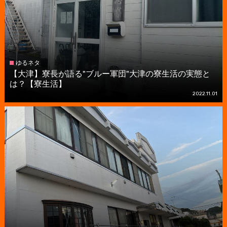
ゆるネタ
【大津】寮長が語る"ブルー軍団"大津の寮生活の実態と
は？【寮生活】
2022.11.01