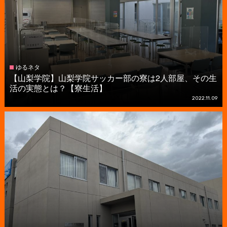
ゆるネタ
【山梨学院】山梨学院サッカー部の寮は2人部屋、その生
活の実態とは？【寮生活】
2022.11.09