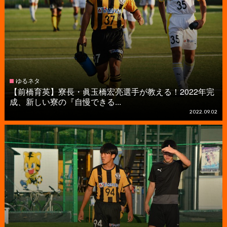
ゆるネタ
【前橋育英】寮長・眞玉橋宏亮選手が教える！2022年完
成、新しい寮の『自慢できる...
2022.09.02