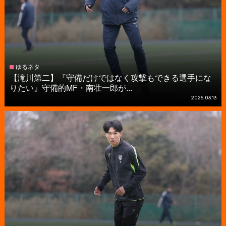
ゆるネタ
【滝川第二】『守備だけではなく攻撃もできる選手にな
りたい』守備的MF・南壮一郎が...
2025.03.13