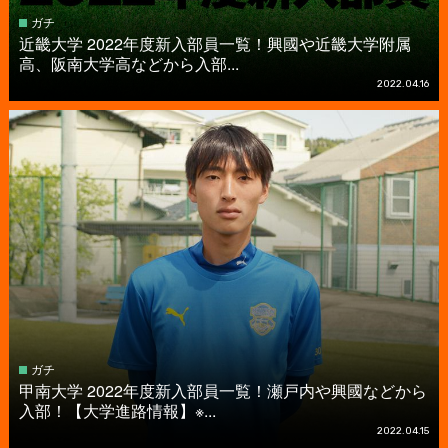
ガチ
近畿大学 2022年度新入部員一覧！興國や近畿大学附属
高、阪南大学高などから入部...
2022.04.16
ガチ
甲南大学 2022年度新入部員一覧！瀬戸内や興國などから
入部！【大学進路情報】※...
2022.04.15