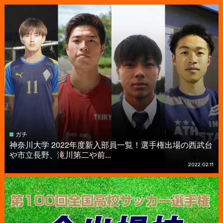
ガチ
神奈川大学 2022年度新入部員一覧！選手権出場の西武台
や市立長野、滝川第二や前...
2022.02.11