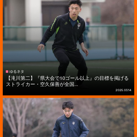
ゆるネタ
【滝川第二】『県大会で10ゴール以上』の目標を掲げる
ストライカー・空久保善が全国...
2025.03.14