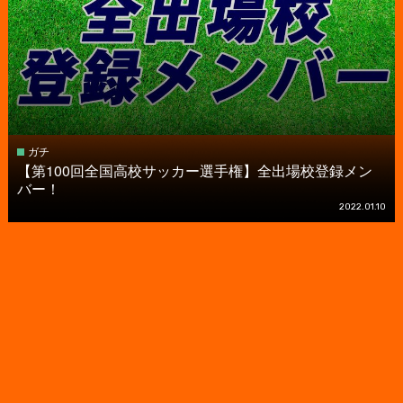
ガチ
【第100回全国高校サッカー選手権】全出場校登録メン
バー！
2022.01.10