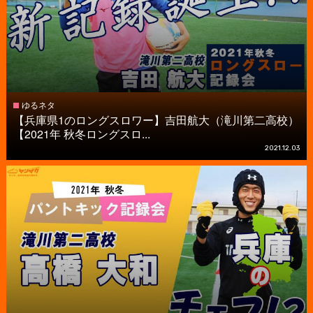
ゆるネタ
【兵庫県1のロングスロワー】吉田航大（滝川第二高校）
【2021年 秋冬ロングスロ...
2021.12.03