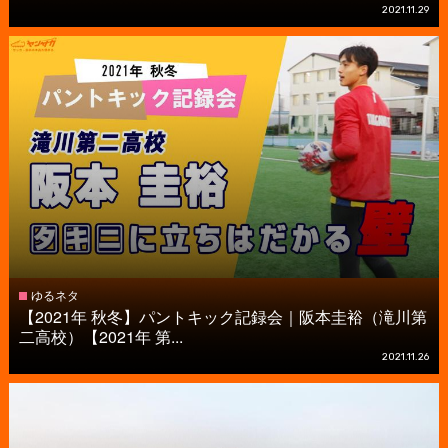
2021.11.29
ゆるネタ
【2021年 秋冬】パントキック記録会｜阪本圭裕（滝川第
二高校）【2021年 第...
2021.11.26