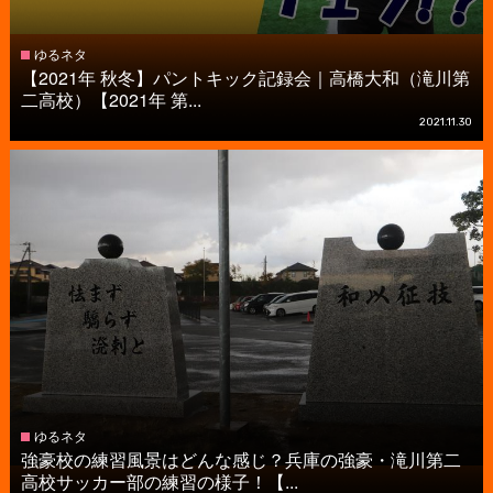
ゆるネタ
【2021年 秋冬】パントキック記録会｜高橋大和（滝川第
二高校）【2021年 第...
2021.11.30
ゆるネタ
強豪校の練習風景はどんな感じ？兵庫の強豪・滝川第二
高校サッカー部の練習の様子！【...