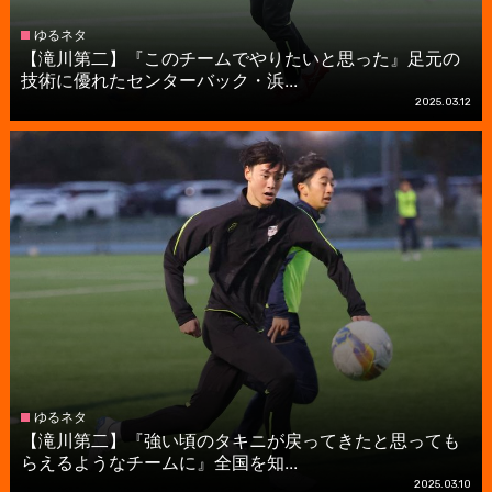
ゆるネタ
【滝川第二】『このチームでやりたいと思った』足元の
技術に優れたセンターバック・浜...
2025.03.12
ゆるネタ
【滝川第二】『強い頃のタキニが戻ってきたと思っても
らえるようなチームに』全国を知...
2025.03.10