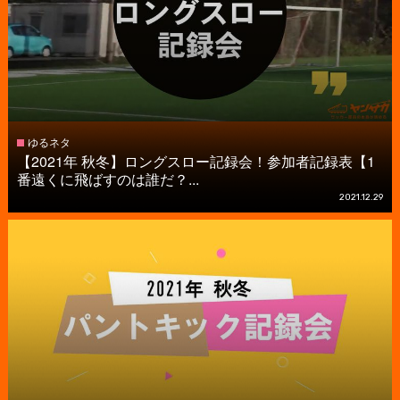
ゆるネタ
【2021年 秋冬】ロングスロー記録会！参加者記録表【1
番遠くに飛ばすのは誰だ？...
2021.12.29