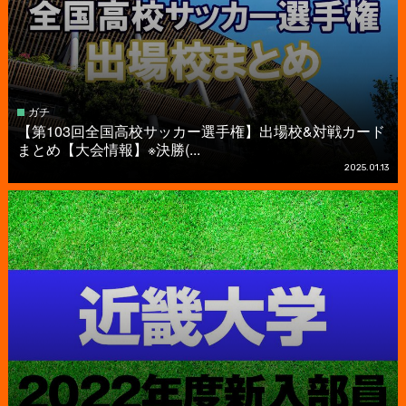
ガチ
【第103回全国高校サッカー選手権】出場校&対戦カード
まとめ【大会情報】※決勝(...
2025.01.13