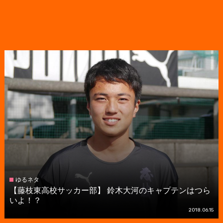
ゆるネタ
【藤枝東高校サッカー部】 鈴木大河のキャプテンはつら
いよ！？
2018.06.15