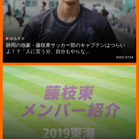
ゆるネタ
静岡の強豪・藤枝東サッカー部のキャプテンはつらい
よ！？「人に言う分、自分もやらな...
2020.07.24