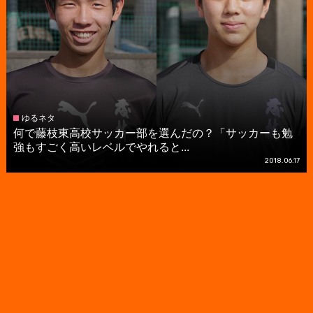
ゆるネタ
何で藤枝東高校サッカー部を選んだの？「サッカーも勉
強もすごく高いレベルでやれると...
2018.06.17