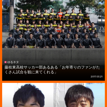
ゆるネタ
藤枝東高校サッカー部あるある「お年寄りのファンがた
くさん試合を観に来てくれる」
2017.03.21