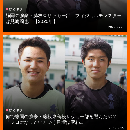
ゆるネタ
静岡の強豪・藤枝東サッカー部｜フィジカルモンスター
は見崎莉也！【2020年】
2020.07.28
ゆるネタ
何で静岡の強豪・藤枝東高校サッカー部を選んだの？
「プロになりたいという目標は変わ...
2020.07.27