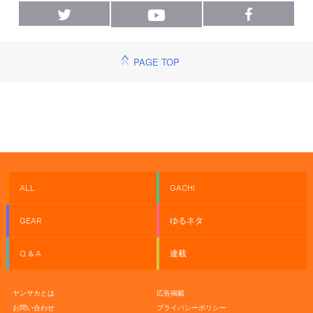
PAGE TOP
ALL
GACHI
GEAR
ゆるネタ
Q & A
連載
ヤンサカとは
広告掲載
お問い合わせ
プライバシーポリシー