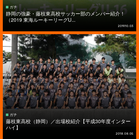
ガチ
静岡の強豪・藤枝東高校サッカー部のメンバー紹介！
（2019 東海ルーキーリーグU...
2019.10.03
ガチ
藤枝東高校（静岡）／出場校紹介【平成30年度インター
ハイ】
2018.08.05