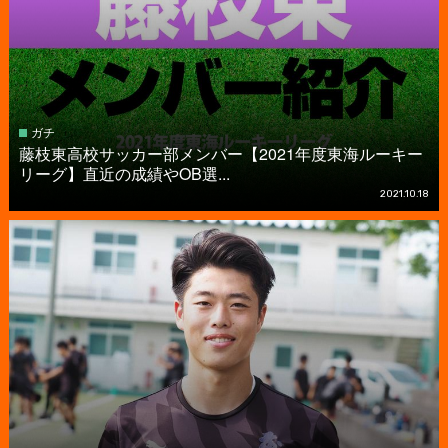
ガチ
藤枝東高校サッカー部メンバー【2021年度東海ルーキー
リーグ】直近の成績やOB選...
2021.10.18