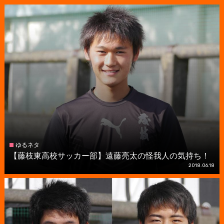
ゆるネタ
【藤枝東高校サッカー部】遠藤亮太の怪我人の気持ち！
2018.06.18