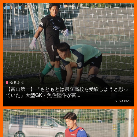
ゆるネタ
【富山第一】『もともとは県立高校を受験しようと思っ
ていた』大型GK・魚住陸斗が富...
2024.05.15