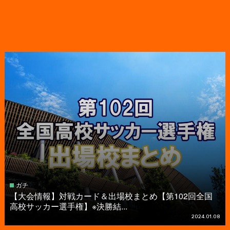
ガチ
【大会情報】対戦カード＆出場校まとめ【第102回全国
高校サッカー選手権】※決勝結...
2024.01.08