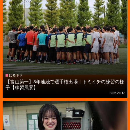
ゆるネタ
【富山第一】8年連続で選手権出場！トミイチの練習の様
子【練習風景】
2023.10.17