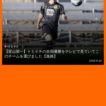
ゆるネタ
【富山第一】トミイチの全国優勝をテレビで見ていてこ
のチームを選びました【進路】
2022.10.26