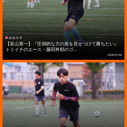
ゆるネタ
【富山第一】『圧倒的な力の差を見せつけて勝ちたい』
トミイチのエース・藤田羚耶のゴ...
2025.11.06