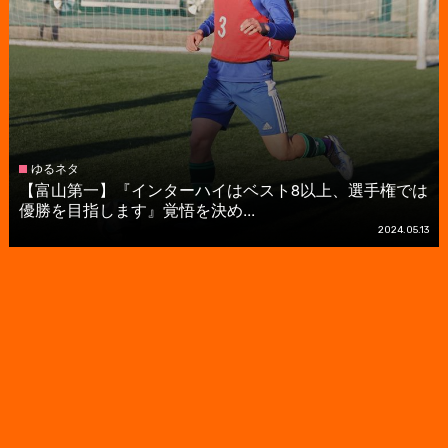
ゆるネタ
【富山第一】『インターハイはベスト8以上、選手権では
優勝を目指します』覚悟を決め...
2024.05.13