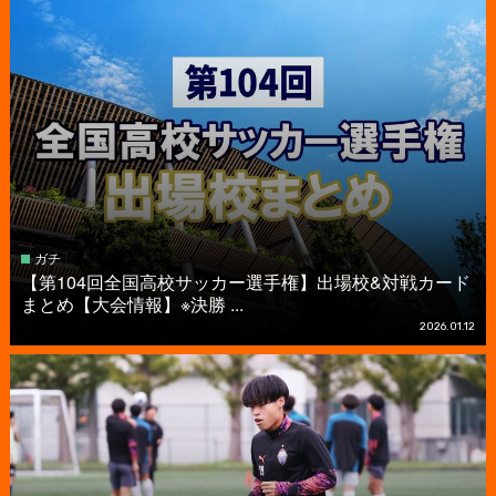
ガチ
【第104回全国高校サッカー選手権】出場校&対戦カード
まとめ【大会情報】※決勝 ...
2026.01.12