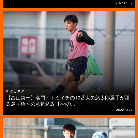
2023.01.09
ゆるネタ
【富山第一】名門・トミイチの10番大矢悠太郎選手が語
る選手権への意気込み【○○の...
2022.10.27