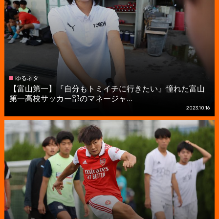
ゆるネタ
【富山第一】『自分もトミイチに行きたい』憧れた富山
第一高校サッカー部のマネージャ...
2023.10.16