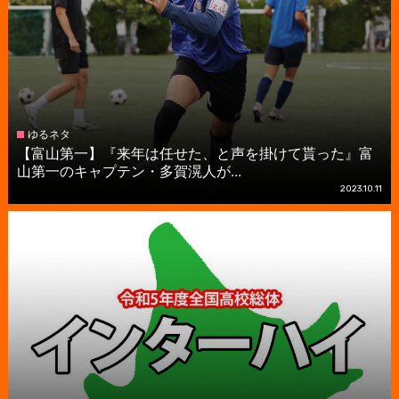
ゆるネタ
【富山第一】『来年は任せた、と声を掛けて貰った』富
山第一のキャプテン・多賀滉人が...
2023.10.11