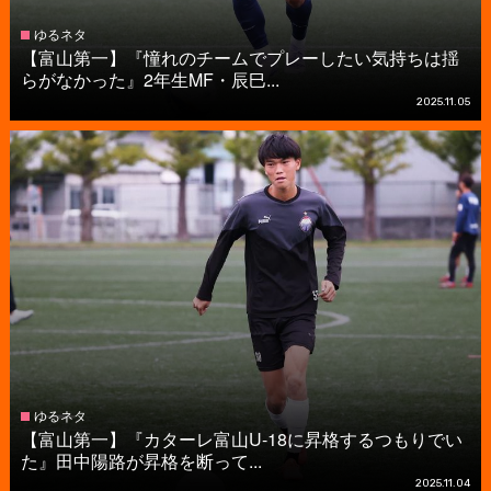
ゆるネタ
【富山第一】『憧れのチームでプレーしたい気持ちは揺
らがなかった』2年生MF・辰巳...
2025.11.05
ゆるネタ
【富山第一】『カターレ富山U-18に昇格するつもりでい
た』田中陽路が昇格を断って...
2025.11.04