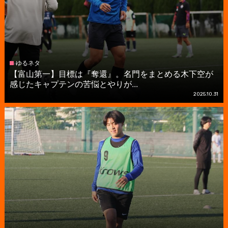
ゆるネタ
【富山第一】目標は『奪還』。名門をまとめる木下空が
感じたキャプテンの苦悩とやりが...
2025.10.31