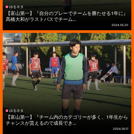
ゆるネタ
【富山第一】『自分のプレーでチームを勝たせる1年に』
髙橋大和がラストパスでチーム...
2024.05.20
ゆるネタ
【富山第一】『チーム内のカテゴリーが多く、1年生から
チャンスが貰えるので成長でき...
2024.05.17