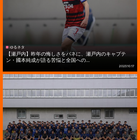
ゆるネタ
【瀬戸内】昨年の悔しさをバネに、瀬戸内のキャプテ
ン・國本純成が語る苦悩と全国への...
2023.10.17