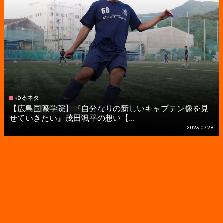
ゆるネタ
【広島国際学院】『自分なりの新しいキャプテン像を見
せていきたい』茂田颯平の想い【...
2023.07.28