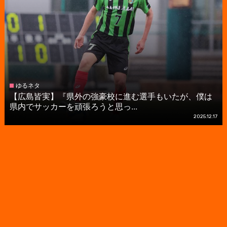
ゆるネタ
【広島皆実】『県外の強豪校に進む選手もいたが、僕は
県内でサッカーを頑張ろうと思っ...
2025.12.17