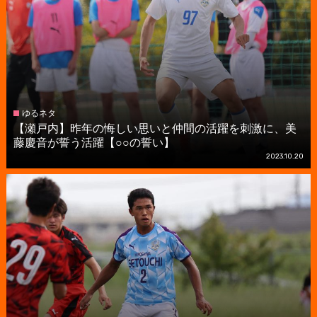
ゆるネタ
【瀬戸内】昨年の悔しい思いと仲間の活躍を刺激に、美
藤慶音が誓う活躍【○○の誓い】
2023.10.20