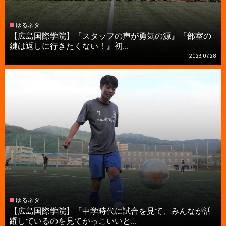
ゆるネタ
【広島国際学院】『スタッフの声が勇気の源』『部室の
鍵は返しに行きたくない！』初...
2023.07.28
ゆるネタ
【広島国際学院】『中学時代に試合を見て、みんなが活
躍しているのを見てかっこいいと...