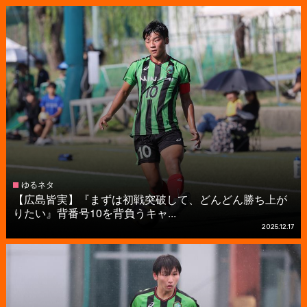
ゆるネタ
【広島皆実】『まずは初戦突破して、どんどん勝ち上が
りたい』背番号10を背負うキャ...
2025.12.17