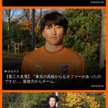
2024.12.24
ゆるネタ
【愛工大名電】『東京の高校からもオファーがあったの
ですが...』最後方からチーム...
2024.12.23