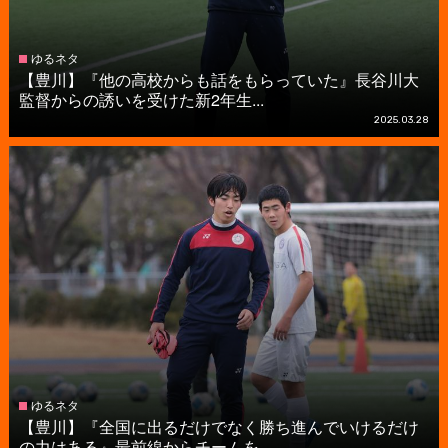
ゆるネタ
【豊川】『他の高校からも話をもらっていた』長谷川大
監督からの誘いを受けた新2年生...
2025.03.28
ゆるネタ
【豊川】『全国に出るだけでなく勝ち進んでいけるだけ
の力はある』最前線からチームを...