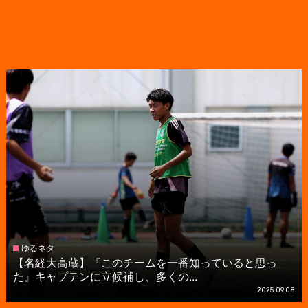
ゆるネタ
【名経大高蔵】『このチームを一番知っていると思っ
た』キャプテンに立候補し、多くの...
2025.09.08