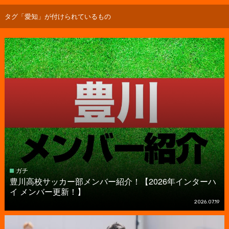
タグ「愛知」が付けられているもの
ガチ
豊川高校サッカー部メンバー紹介！【2026年インターハ
イ メンバー更新！】
2026.07.19