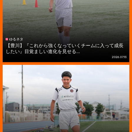
ゆるネタ
【豊川】『これから強くなっていくチームに入って成長
したい』目覚ましい進化を見せる...
2026.07.13