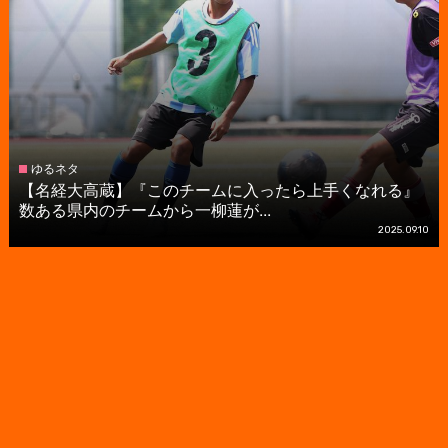
ゆるネタ
【名経大高蔵】『このチームに入ったら上手くなれる』
数ある県内のチームから一柳蓮が...
2025.09.10