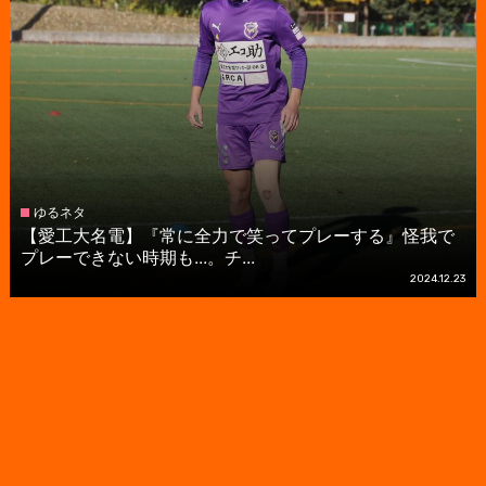
ゆるネタ
【愛工大名電】『常に全力で笑ってプレーする』怪我で
プレーできない時期も...。チ...
2024.12.23