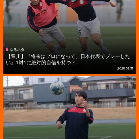
ゆるネタ
【豊川】『将来はプロになって、日本代表でプレーした
い』1対1に絶対的自信を持つド...
2025.03.31