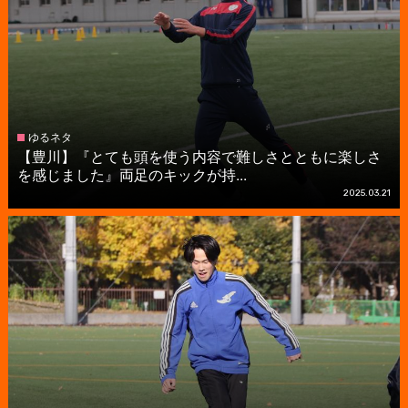
ゆるネタ
【豊川】『とても頭を使う内容で難しさとともに楽しさ
を感じました』両足のキックが持...
2025.03.21