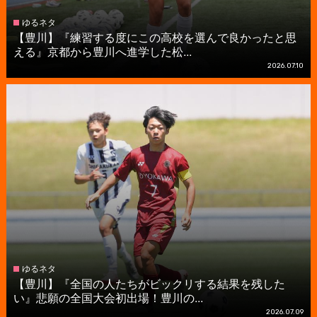
ゆるネタ
【豊川】『練習する度にこの高校を選んで良かったと思
える』京都から豊川へ進学した松...
2026.07.10
ゆるネタ
【豊川】『全国の人たちがビックリする結果を残した
い』悲願の全国大会初出場！豊川の...
2026.07.09