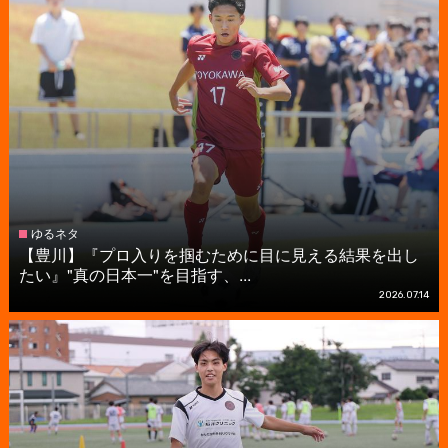
ゆるネタ
【豊川】『プロ入りを掴むために目に見える結果を出し
たい』"真の日本一"を目指す、...
2026.07.14