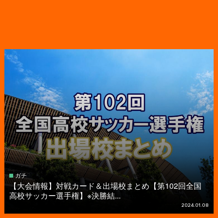
ガチ
【大会情報】対戦カード＆出場校まとめ【第102回全国
高校サッカー選手権】※決勝結...
2024.01.08