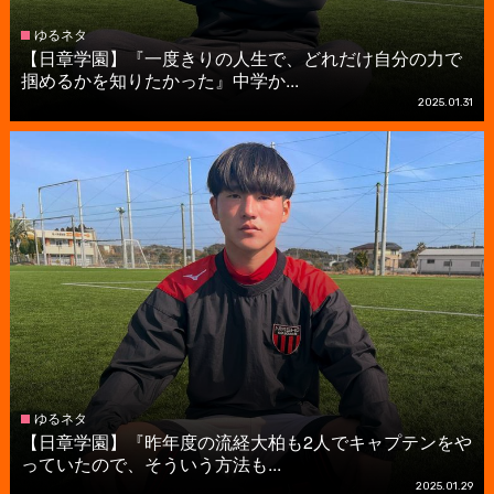
ゆるネタ
【日章学園】『一度きりの人生で、どれだけ自分の力で
掴めるかを知りたかった』中学か...
2025.01.31
ゆるネタ
【日章学園】『昨年度の流経大柏も2人でキャプテンをや
っていたので、そういう方法も...
2025.01.29