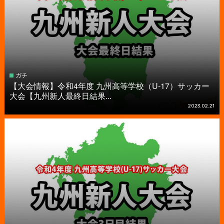
ガチ
【大会情報】令和4年度 九州高等学校（U-17）サッカー
大会【九州新人最終日結果...
2023.02.21