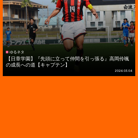
ゆるネタ
【日章学園】『先頭に立って仲間を引っ張る』高岡伶颯
の成長への道【キャプテン】
2024.03.04