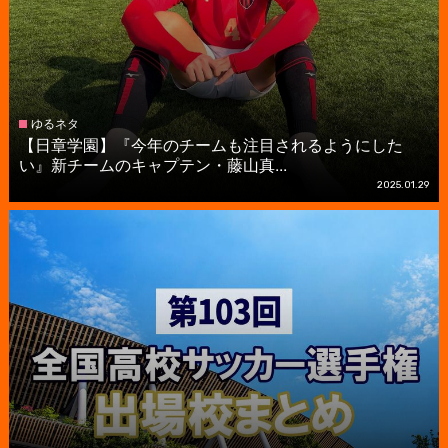
ゆるネタ
【日章学園】『今年のチームも注目されるようにした
い』新チームのキャプテン・藤山真...
2025.01.29