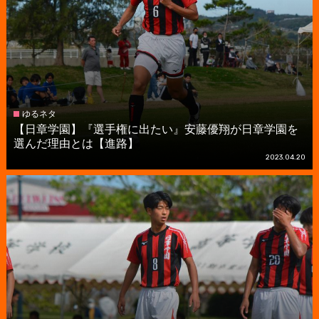
ゆるネタ
【日章学園】『選手権に出たい』安藤優翔が日章学園を
選んだ理由とは【進路】
2023.04.20