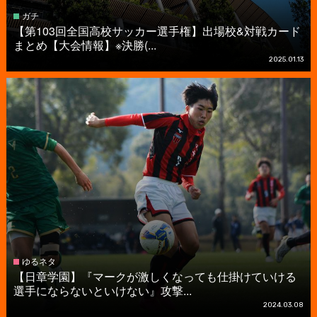
ガチ
【第103回全国高校サッカー選手権】出場校&対戦カード
まとめ【大会情報】※決勝(...
2025.01.13
ゆるネタ
【日章学園】『マークが激しくなっても仕掛けていける
選手にならないといけない』攻撃...
2024.03.08