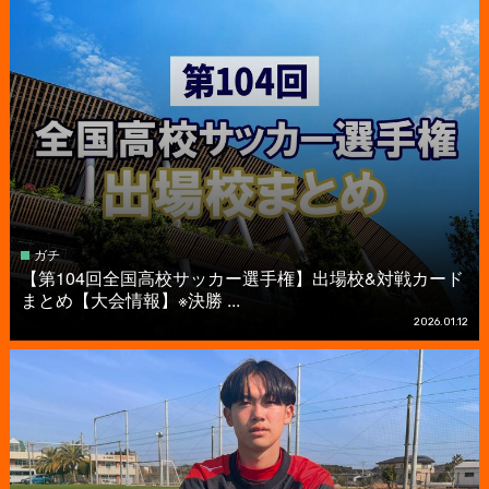
ガチ
【第104回全国高校サッカー選手権】出場校&対戦カード
まとめ【大会情報】※決勝 ...
2026.01.12