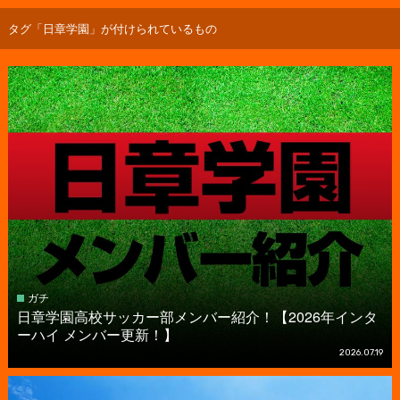
タグ「日章学園」が付けられているもの
ガチ
日章学園高校サッカー部メンバー紹介！【2026年インタ
ーハイ メンバー更新！】
2026.07.19