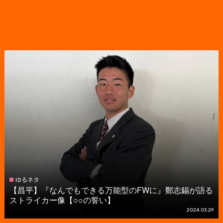
ゆるネタ
【昌平】『なんでもできる万能型のFWに』鄭志錫が語る
ストライカー像【○○の誓い】
2024.03.29