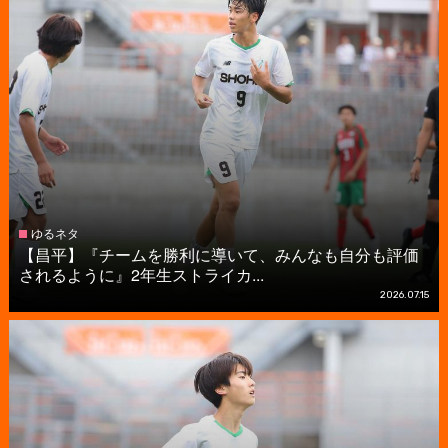
ゆるネタ
【昌平】『チームを勝利に導いて、みんなも自分も評価
されるように』2年生ストライカ...
2026.07.15