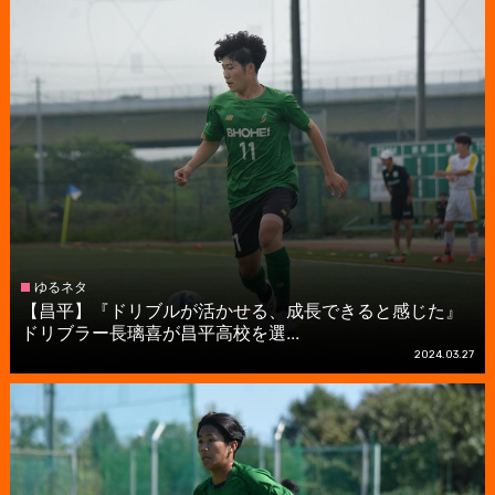
ゆるネタ
【昌平】『ドリブルが活かせる、成長できると感じた』
ドリブラー長璃喜が昌平高校を選...
2024.03.27