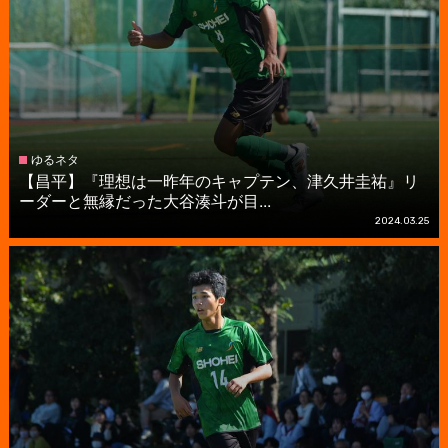
ゆるネタ
【昌平】『理想は一昨年のキャプテン、津久井圭祐』リ
ーダーと無縁だった大谷湊斗が目...
2024.03.25