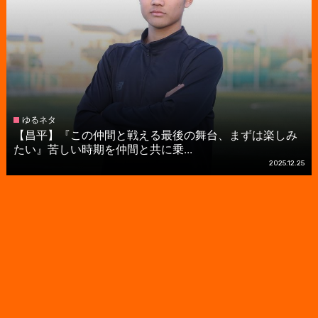
ゆるネタ
【昌平】『この仲間と戦える最後の舞台、まずは楽しみ
たい』苦しい時期を仲間と共に乗...
2025.12.25