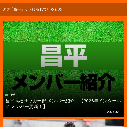
タグ「昌平」が付けられているもの
ガチ
昌平高校サッカー部 メンバー紹介！【2026年インターハ
イ メンバー更新！】
2026.07.18