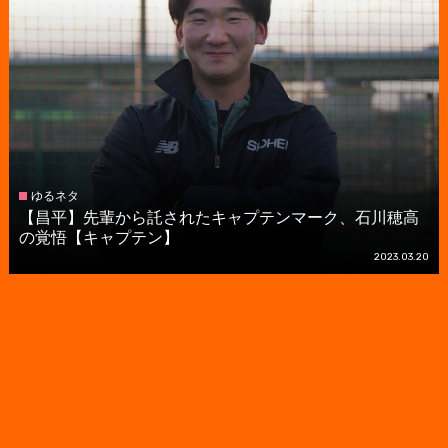
ゆるネタ
【昌平】先輩から託されたキャプテンマーク、石川穂高
の覚悟【キャプテン】
2023.03.20