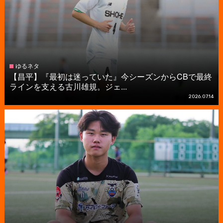
ゆるネタ
【昌平】『最初は迷っていた』今シーズンからCBで最終
ラインを支える古川雄規。ジェ...
2026.07.14