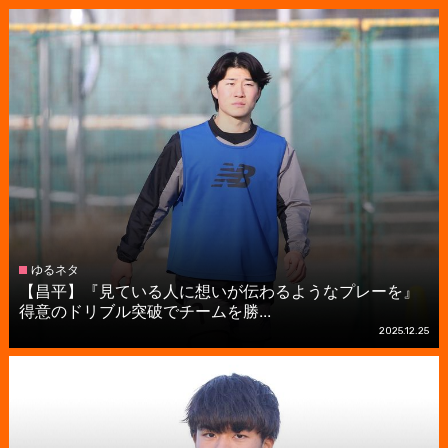
ゆるネタ
【昌平】『見ている人に想いが伝わるようなプレーを』
得意のドリブル突破でチームを勝...
2025.12.25