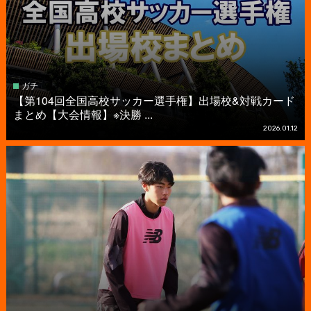
ガチ
【第104回全国高校サッカー選手権】出場校&対戦カード
まとめ【大会情報】※決勝 ...
2026.01.12