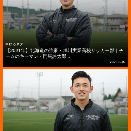
ゆるネタ
【2021年】北海道の強豪・旭川実業高校サッカー部｜チ
ームのキーマン・門馬誇太郎...
2021.05.07