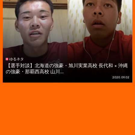
ゆるネタ
【選手対談】北海道の強豪・旭川実業高校 長代和 × 沖縄
の強豪・那覇西高校 山川...
2020.09.02