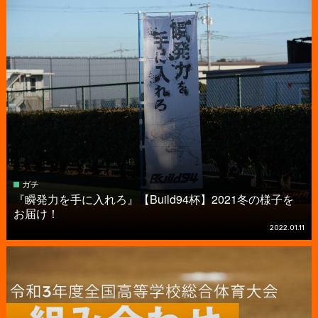
ガチ
『瞬発力を手に入れろ』【Build94杯】2021冬の様子を
お届け！
2022.01.11