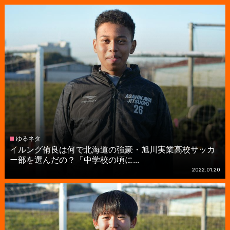
ゆるネタ
イルング侑良は何で北海道の強豪・旭川実業高校サッカ
ー部を選んだの？「中学校の頃に...
2022.01.20