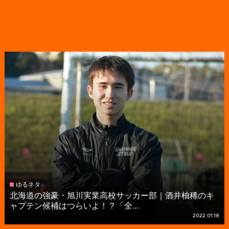
ゆるネタ
北海道の強豪・旭川実業高校サッカー部｜酒井柚稀のキ
ャプテン候補はつらいよ！？「全...
2022.01.18