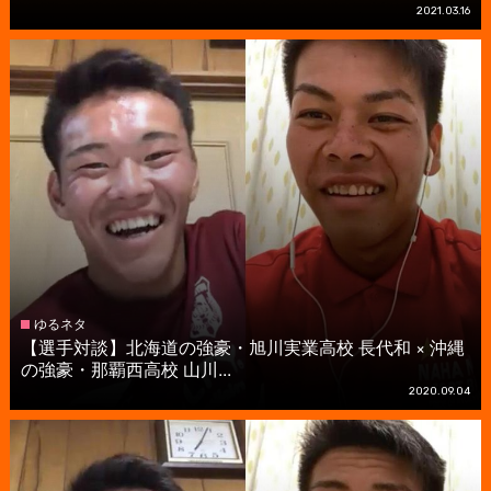
2021.03.16
ゆるネタ
【選手対談】北海道の強豪・旭川実業高校 長代和 × 沖縄
の強豪・那覇西高校 山川...
2020.09.04