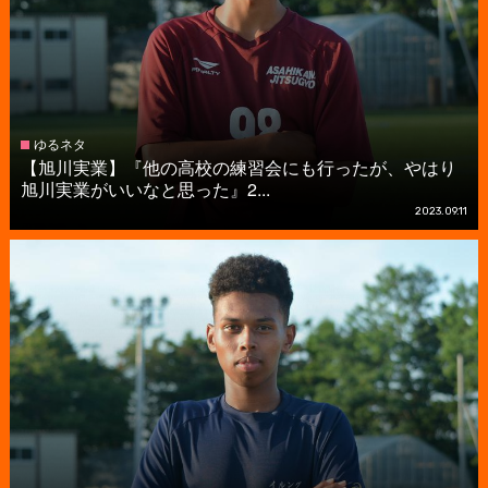
ゆるネタ
【旭川実業】『他の高校の練習会にも行ったが、やはり
旭川実業がいいなと思った』2...
2023.09.11