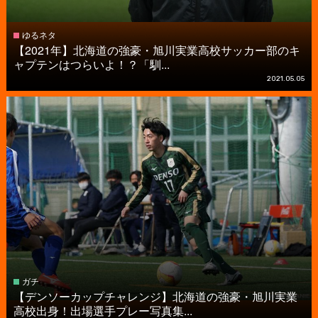
ゆるネタ
【2021年】北海道の強豪・旭川実業高校サッカー部のキ
ャプテンはつらいよ！？「馴...
2021.05.05
ガチ
【デンソーカップチャレンジ】北海道の強豪・旭川実業
高校出身！出場選手プレー写真集...