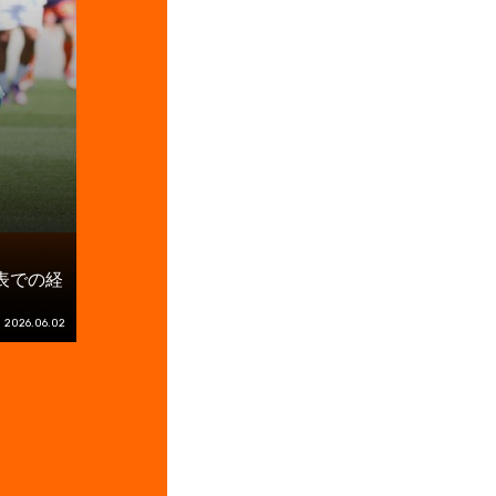
表での経
2026.06.02