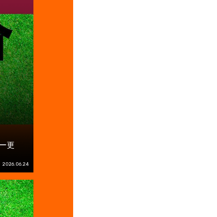
ー更
2026.06.24