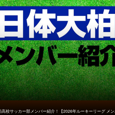
柏高校サッカー部メンバー紹介！【2026年ルーキーリーグ メ