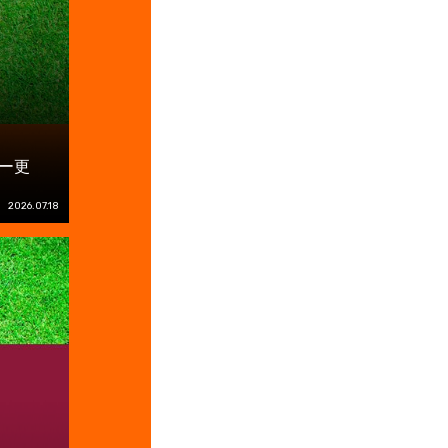
ー更
2026.07.18