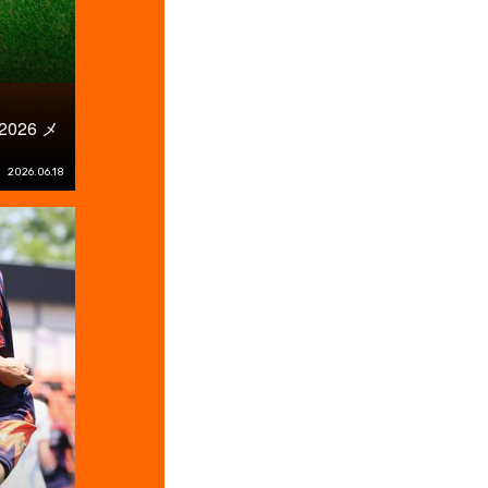
26 メ
2026.06.18