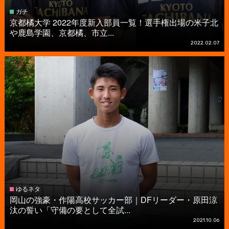
ガチ
京都橘大学 2022年度新入部員一覧！選手権出場の米子北
や鹿島学園、京都橘、市立...
2022.02.07
ゆるネタ
岡山の強豪・作陽高校サッカー部｜DFリーダー・原田涼
汰の誓い「守備の要として全試...
2021.10.06