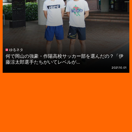
ゆるネタ
何で岡山の強豪・作陽高校サッカー部を選んだの？「伊
藤涼太郎選手たちがいてレベルが...
2021.10.01