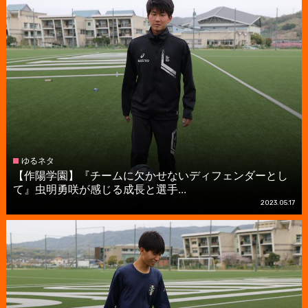
ゆるネタ
【作陽学園】『チームに欠かせないディフェンダーとし
て』虫明勇咲が感じる成長と選手...
2023.05.17