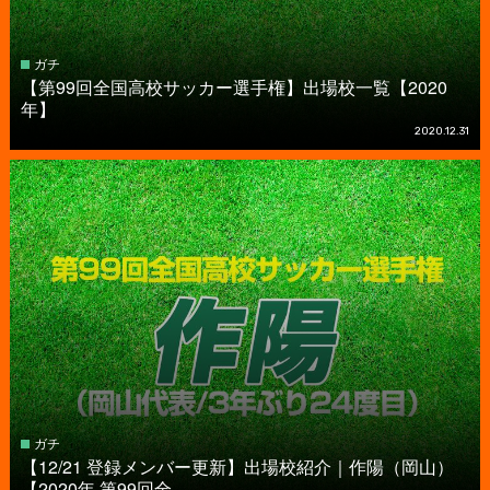
ガチ
【第99回全国高校サッカー選手権】出場校一覧【2020
年】
2020.12.31
ガチ
【12/21 登録メンバー更新】出場校紹介｜作陽（岡山）
【2020年 第99回全...