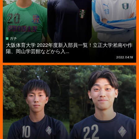
ガチ
大阪体育大学 2022年度新入部員一覧！立正大学淞南や作
陽、岡山学芸館などから入...
2022.04.18