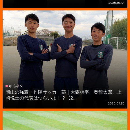
2020.05.01
ゆるネタ
岡山の強豪・作陽サッカー部｜大森椋平、奥龍太郎、上
岡悦士の代表はつらいよ！？【2...
2020.04.30