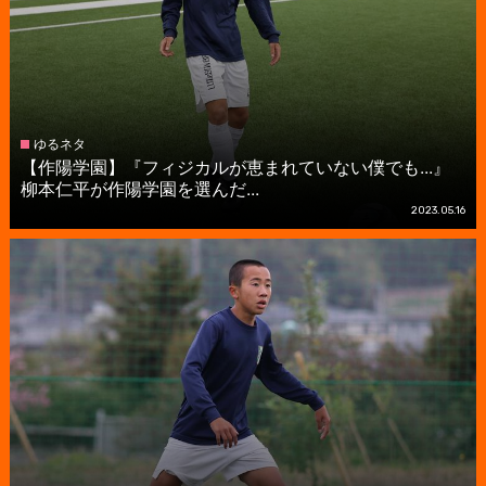
ゆるネタ
【作陽学園】『フィジカルが恵まれていない僕でも...』
柳本仁平が作陽学園を選んだ...
2023.05.16