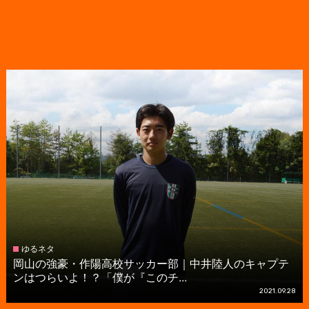
ゆるネタ
岡山の強豪・作陽高校サッカー部｜中井陸人のキャプテ
ンはつらいよ！？「僕が『このチ...
2021.09.28