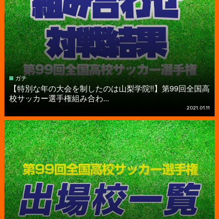
ガチ
【特別な年の大会を制したのは山梨学院!!】第99回全国高
校サッカー選手権組み合わ...
2021.01.11