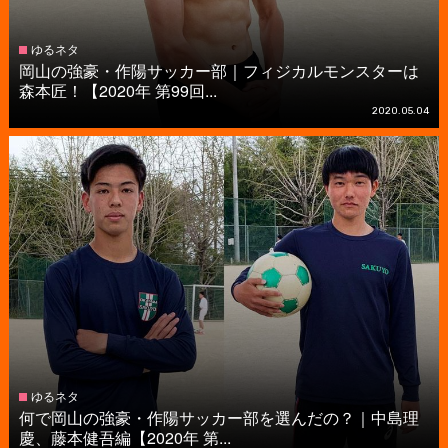
ゆるネタ
岡山の強豪・作陽サッカー部｜フィジカルモンスターは
森本匠！【2020年 第99回...
2020.05.04
ゆるネタ
何で岡山の強豪・作陽サッカー部を選んだの？｜中島理
慶、藤本健吾編【2020年 第...