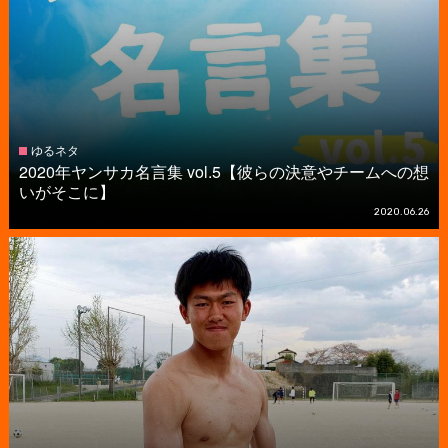
ゆるネタ
2020年ヤンサカ名言集 vol.5【彼らの決意やチームへの想
いがそこに】
2020.06.26