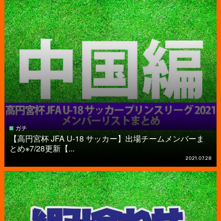
ガチ
【高円宮杯 JFA U-18 サッカー】出場チームメンバーま
とめ※7/28更新【...
2021.07.28