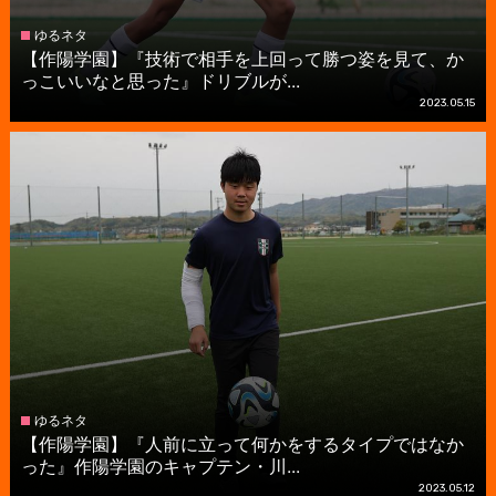
ゆるネタ
【作陽学園】『技術で相手を上回って勝つ姿を見て、か
っこいいなと思った』ドリブルが...
2023.05.15
ゆるネタ
【作陽学園】『人前に立って何かをするタイプではなか
った』作陽学園のキャプテン・川...
2023.05.12