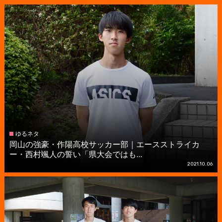
ゆるネタ
岡山の強豪・作陽高校サッカー部｜エースストライカ
ー・西村颯人の誓い「県大会ではも...
2021.10.06