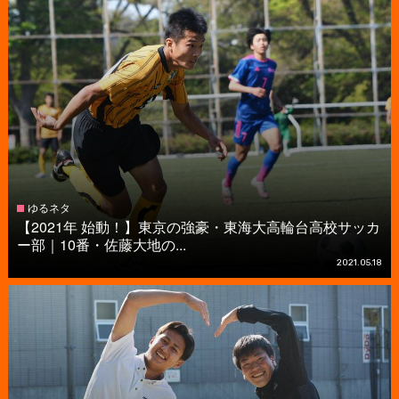
ゆるネタ
【2021年 始動！】東京の強豪・東海大高輪台高校サッカ
ー部｜10番・佐藤大地の...
2021.05.18