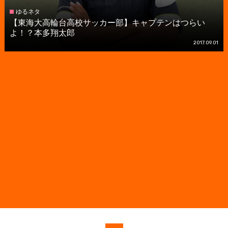
ゆるネタ
【東海大高輪台高校サッカー部】キャプテンはつらい
よ！？本多翔太郎
2017.09.01