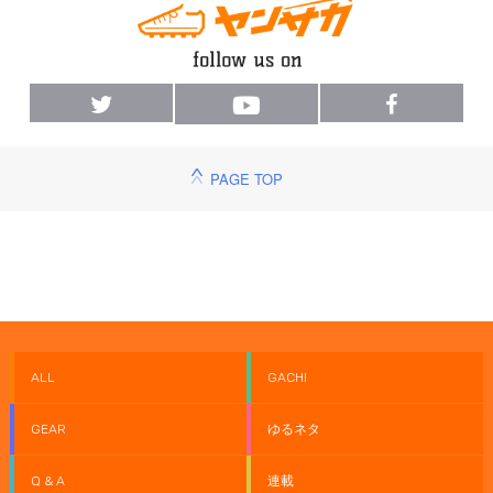
PAGE TOP
ALL
GACHI
GEAR
ゆるネタ
Q & A
連載