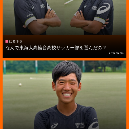
ゆるネタ
なんで東海大高輪台高校サッカー部を選んだの？
2017.09.04