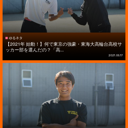
ゆるネタ
【2021年 始動！】何で東京の強豪・東海大高輪台高校サ
ッカー部を選んだの？「高...
2021.05.17