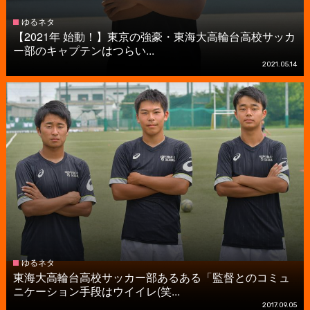
ゆるネタ
【2021年 始動！】東京の強豪・東海大高輪台高校サッカ
ー部のキャプテンはつらい...
2021.05.14
ゆるネタ
東海大高輪台高校サッカー部あるある「監督とのコミュ
ニケーション手段はウイイレ(笑...
2017.09.05