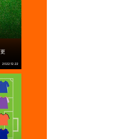
ー更
2022.12.22