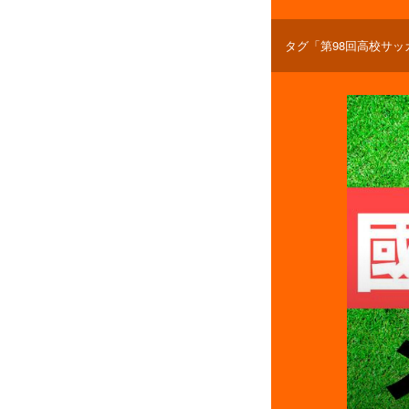
タグ「第98回高校サ