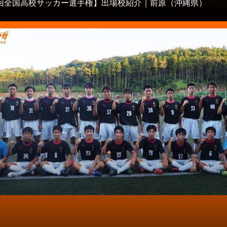
8回全国高校サッカー選手権】出場校紹介｜前原（沖縄県）