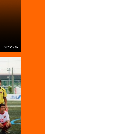
）
2019.12.16