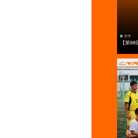
ガチ
【第9