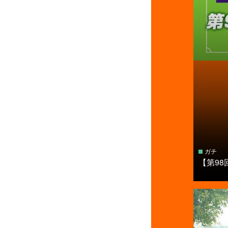
ガチ
【第9