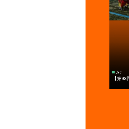
ガチ
【第9