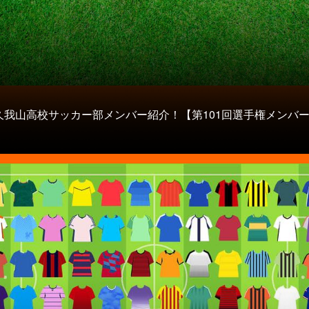
久我山高校サッカー部メンバー紹介！【第101回選手権メンバ