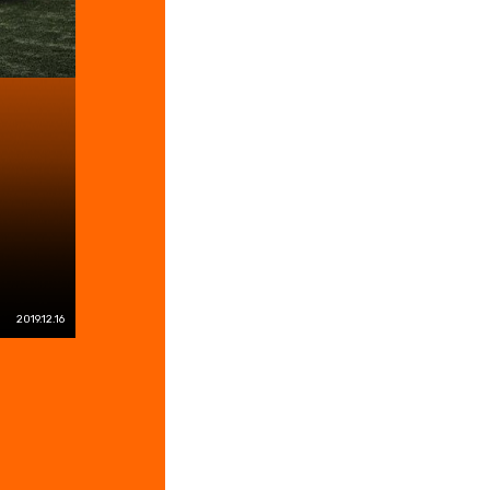
2019.12.16