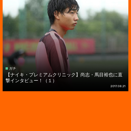
ガチ
【ナイキ・プレミアムクリニック】尚志・馬目裕也に直
撃インタビュー！（１）
2017.08.21