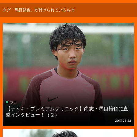
タグ「馬目裕也」が付けられているもの
ガチ
【ナイキ・プレミアムクリニック】尚志・馬目裕也に直
撃インタビュー！（２）
2017.08.22