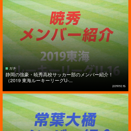
ガチ
静岡の強豪・暁秀高校サッカー部のメンバー紹介！
（2019 東海ルーキーリーグU-...
2019.10.15