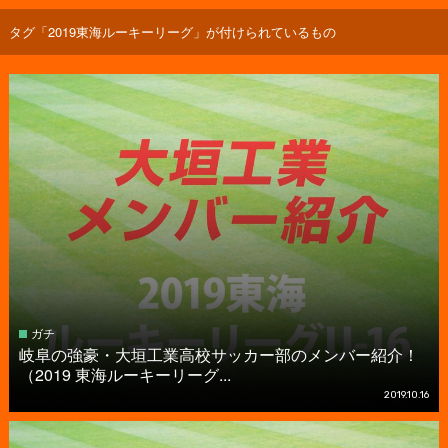
タグ「2019東海ルーキーリーグ」が付けられているもの
ガチ
岐阜の強豪・大垣工業高校サッカー部のメンバー紹介！
（2019 東海ルーキーリーグ...
2019.10.16