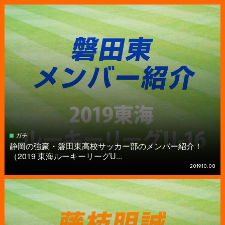
ガチ
静岡の強豪・磐田東高校サッカー部のメンバー紹介！
（2019 東海ルーキーリーグU...
2019.10.08