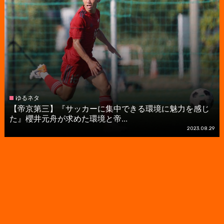
ゆるネタ
【帝京第三】『サッカーに集中できる環境に魅力を感じ
た』櫻井元舟が求めた環境と帝...
2023.08.29