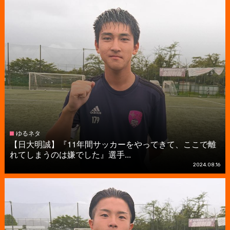
ゆるネタ
【日大明誠】『11年間サッカーをやってきて、ここで離
れてしまうのは嫌でした』選手...
2024.08.16