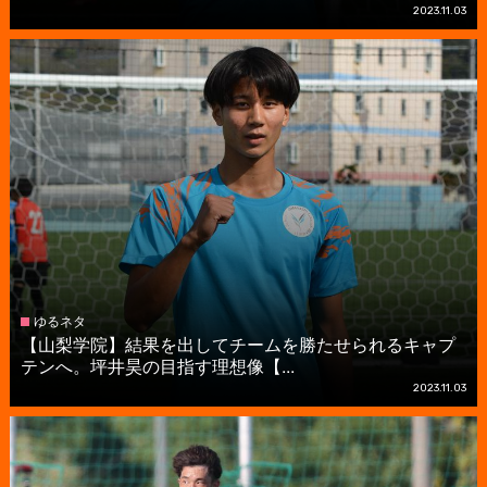
2023.11.03
ゆるネタ
【山梨学院】結果を出してチームを勝たせられるキャプ
テンへ。坪井昊の目指す理想像【...
2023.11.03