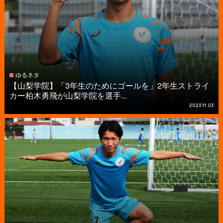
ゆるネタ
【山梨学院】「3年生のためにゴールを」2年生ストライ
カー柏木勇飛が山梨学院を選手...
2023.11.03