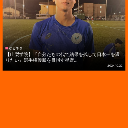
ゆるネタ
【山梨学院】『自分たちの代で結果を残して日本一を獲
りたい』選手権優勝を目指す星野...
2024.10.22