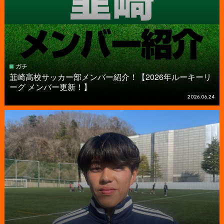
ガチ
韮崎高校サッカー部メンバー紹介！【2026年ルーキーリ
ーグ メンバー更新！】
2026.06.24