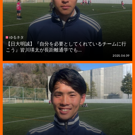
ゆるネタ
【日大明誠】『自分を必要としてくれているチームに行
こう』皆川瑛太が長距離通学でも...
2025.04.09