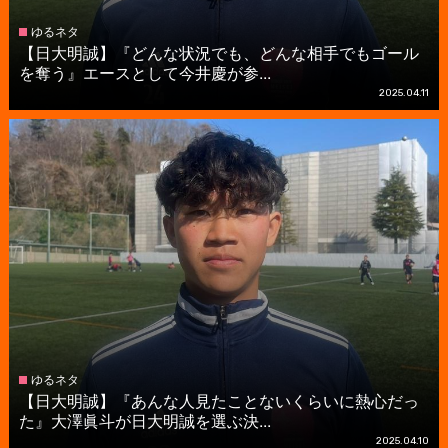
ゆるネタ
【日大明誠】『どんな状況でも、どんな相手でもゴール
を奪う』エースとして今井慶が参...
2025.04.11
ゆるネタ
【日大明誠】『あんな人見たことないくらいに熱心だっ
た』大澤眞斗が日大明誠を選ぶ決...
2025.04.10