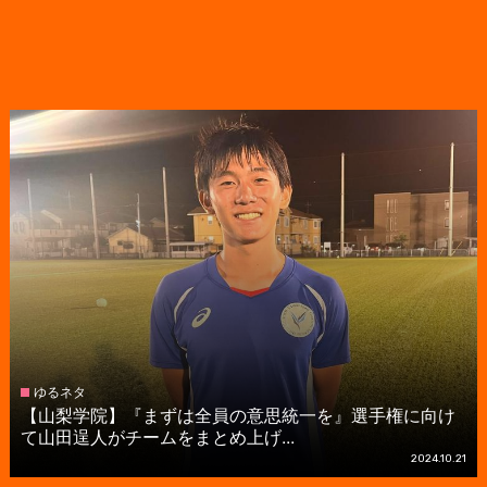
ゆるネタ
【山梨学院】『まずは全員の意思統一を』選手権に向け
て山田逞人がチームをまとめ上げ...
2024.10.21