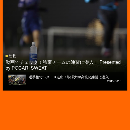
連載
動画でチェック！強豪チームの練習に潜入！ Presented
by POCARI SWEAT
選手権でベスト８進出！駒澤大学高校の練習に潜入
2016.03.10