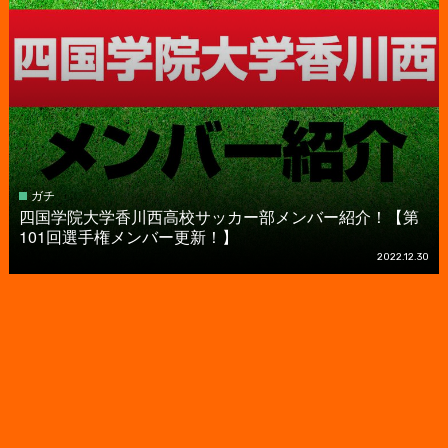
ガチ
四国学院大学香川西高校サッカー部メンバー紹介！【第
101回選手権メンバー更新！】
2022.12.30