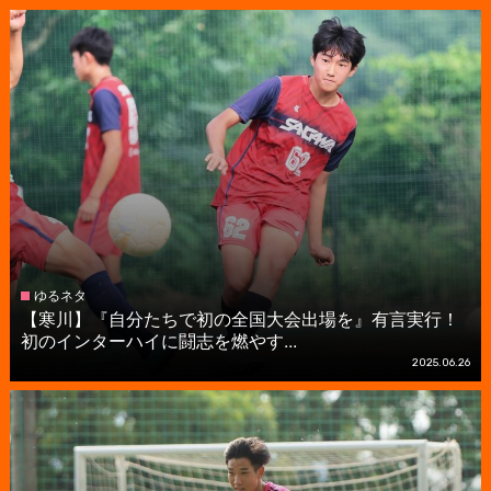
ゆるネタ
【寒川】『自分たちで初の全国大会出場を』有言実行！
初のインターハイに闘志を燃やす...
2025.06.26