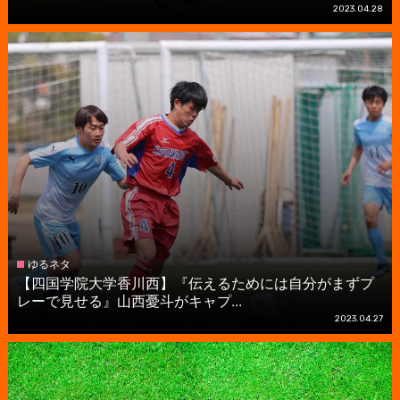
2023.04.28
ゆるネタ
【四国学院大学香川西】『伝えるためには自分がまずプ
レーで見せる』山西憂斗がキャプ...
2023.04.27