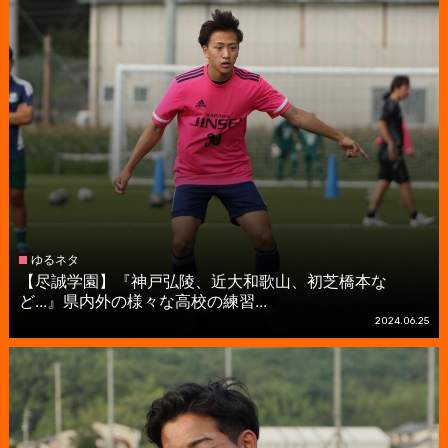
ゆるネタ
【尽誠学園】『神戸弘陵、近大和歌山、初芝橋本な
ど...』県内外の様々な高校の練習...
2024.06.25