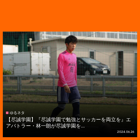
ゆるネタ
【尽誠学園】『尽誠学園で勉強とサッカーを両立を』エ
アバトラー・林一朗が尽誠学園を...
2024.06.26