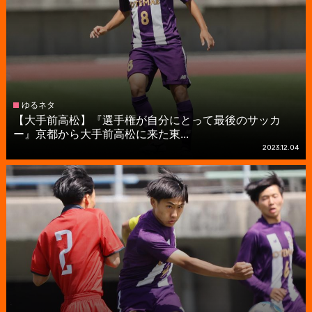
ゆるネタ
【大手前高松】『選手権が自分にとって最後のサッカ
ー』京都から大手前高松に来た東...
2023.12.04