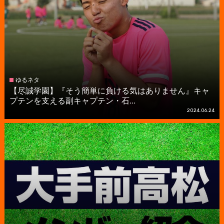
ゆるネタ
【尽誠学園】『そう簡単に負ける気はありません』キャ
プテンを支える副キャプテン・石...
2024.06.24