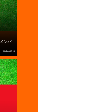
 メンバ
2026.07.19