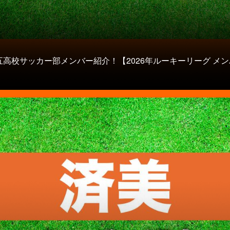
五高校サッカー部メンバー紹介！【2026年ルーキーリーグ メ