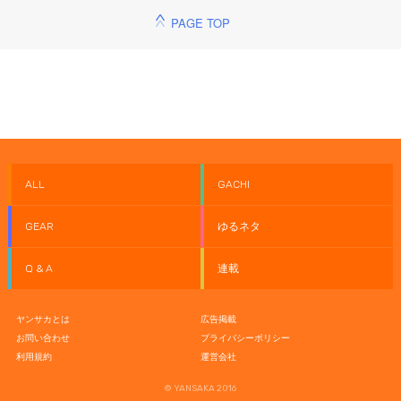
PAGE TOP
ALL
GACHI
GEAR
ゆるネタ
Q & A
連載
ヤンサカとは
広告掲載
お問い合わせ
プライバシーポリシー
利用規約
運営会社
© YANSAKA 2016