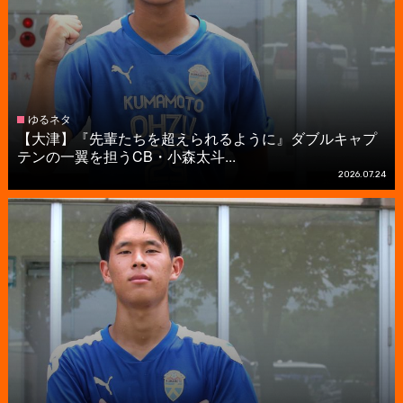
ゆるネタ
【大津】『先輩たちを超えられるように』ダブルキャプ
テンの一翼を担うCB・小森太斗...
2026.07.24