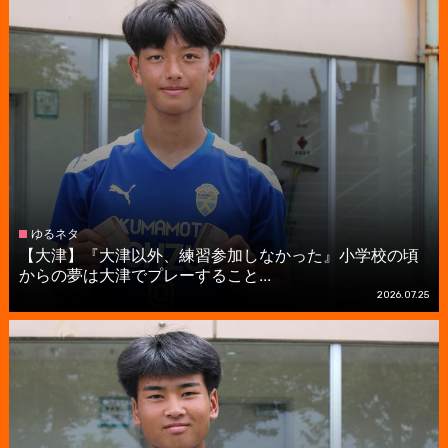
ゆるネタ
【大津】『大津以外、練習参加しなかった』小学校の頃
からの夢は大津でプレーすること...
2026.07.25