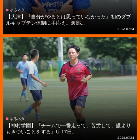
ゆるネタ
【大津】『自分がやるとは思っていなかった』初のダブ
ルキャプテン体制に手応え。渡部...
2026.07.24
ゆるネタ
【神村学園】『チームで一番走って、苦労して、誰より
もきついことをする』U-17日...
2026.07.24