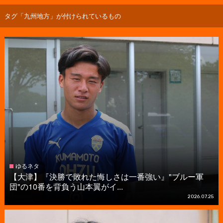
タグ「九州地方」が付けられているもの
ゆるネタ
【大津】『決勝で敗れた悔しさは一番強い』"ブルー軍
団"の10番を背負う山本翼がイ...
2026.07.25