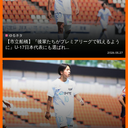
ゆるネタ
【市立船橋】『後輩たちがプレミアリーグで戦えるよう
に』U-17日本代表にも選ばれ...
2026.05.27