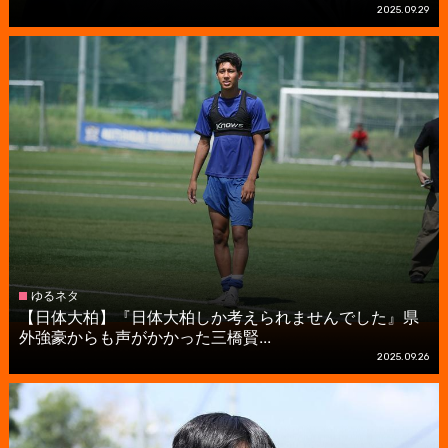
2025.09.29
ゆるネタ
【日体大柏】『日体大柏しか考えられませんでした』県
外強豪からも声がかかった三橋賢...
2025.09.26