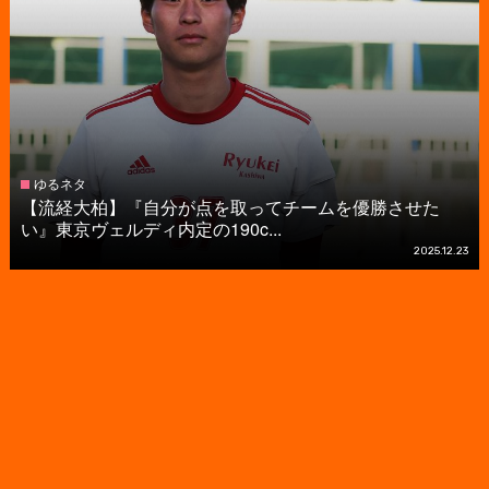
ゆるネタ
【流経大柏】『自分が点を取ってチームを優勝させた
い』東京ヴェルディ内定の190c...
2025.12.23