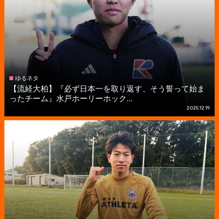
ゆるネタ
【流経大柏】『必ず日本一を取り返す、そう誓って始ま
ったチーム』水戸ホーリーホック...
2025.12.19