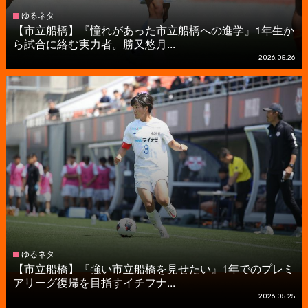
ゆるネタ
【市立船橋】『憧れがあった市立船橋への進学』1年生か
ら試合に絡む実力者。勝又悠月...
2026.05.26
ゆるネタ
【市立船橋】『強い市立船橋を見せたい』1年でのプレミ
アリーグ復帰を目指すイチフナ...
2026.05.25