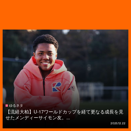
ゆるネタ
【流経大柏】U-17ワールドカップを経て更なる成長を見
せたメンディーサイモン友。...
2025.12.22