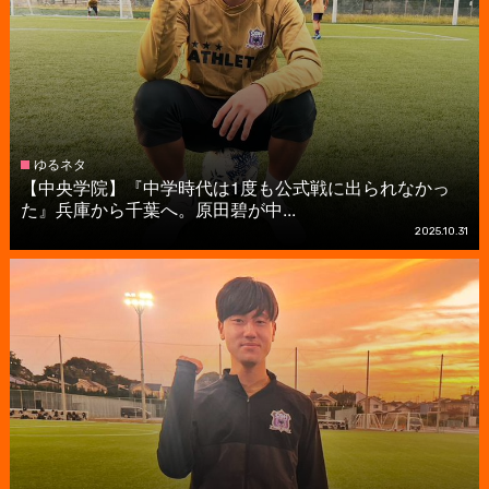
ゆるネタ
【中央学院】『中学時代は1度も公式戦に出られなかっ
た』兵庫から千葉へ。原田碧が中...
2025.10.31