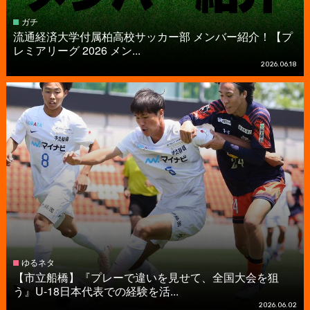
ガチ
流通経済大学付属柏高校サッカー部 メンバー紹介！【プ
レミアリーグ 2026 メン...
2026.06.18
ゆるネタ
【市立船橋】『プレーで違いを見せて、全国大会を狙
う』U-18日本代表での経験を活...
2026.06.02