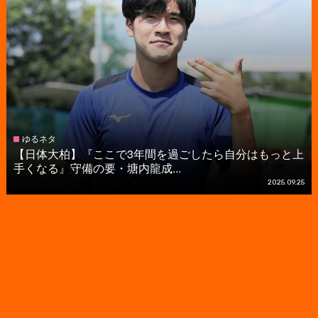
ゆるネタ
【日体大柏】『ここで3年間を過ごしたら自分はもっと上
手くなる』守備の要・塘内龍成...
2025.09.25