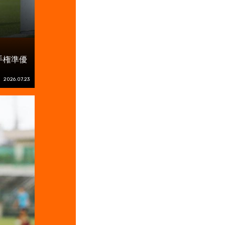
手権準優
2026.07.23