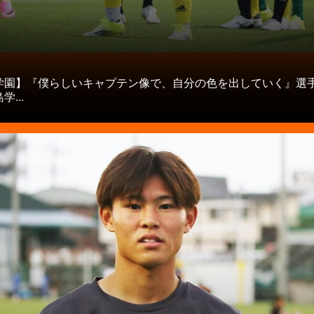
タ
学園】『僕らしいキャプテン像で、自分の色を出していく』選
...