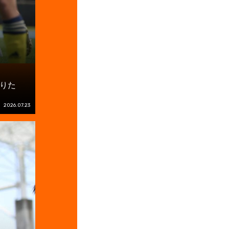
りた
2026.07.23