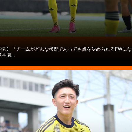
タ
学園】『チームがどんな状況であっても点を決められるFWにな
学園...