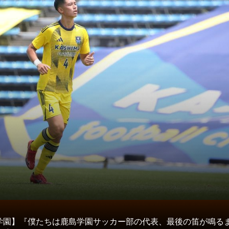
タ
学園】『僕たちは鹿島学園サッカー部の代表、最後の笛が鳴る