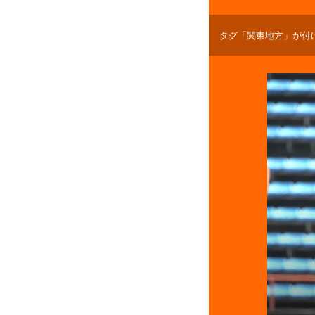
タグ「関東地方」が付