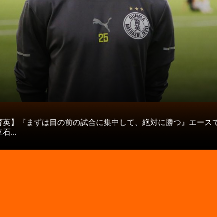
タ
育英】『まずは目の前の試合に集中して、絶対に勝つ』エース
...