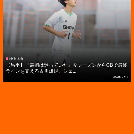
ゆるネタ
【昌平】『最初は迷っていた』今シーズンからCBで最終
ラインを支える古川雄規。ジェ...
2026.07.14