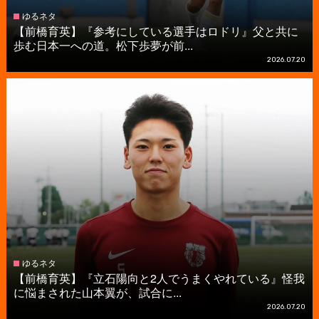
ゆるネタ
【前橋育英】『参考にしている選手はロドリ』父と共に
歩む日本一への道。松下歩夢が前...
2026.07.20
ゆるネタ
【前橋育英】『立石陽向と2人でうまくやれている』怪我
に悩まされた山本翼が、試合に...
2026.07.20