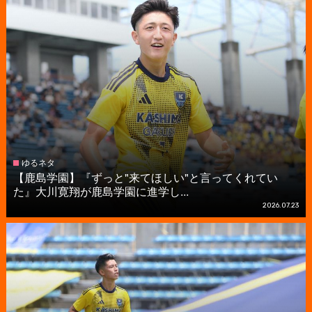
ゆるネタ
【鹿島学園】『ずっと"来てほしい"と言ってくれてい
た』大川寛翔が鹿島学園に進学し...
2026.07.23