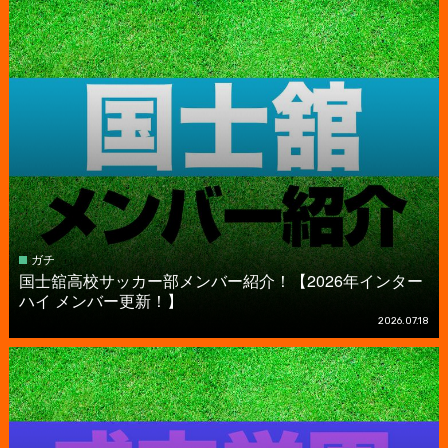
ガチ
国⼠舘高校サッカー部メンバー紹介！【2026年インター
ハイ メンバー更新！】
2026.07.18