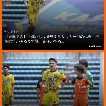
ゆるネタ
【鹿島学園】『僕たちは鹿島学園サッカー部の代表、最
後の笛が鳴るまで戦う責任がある...
2026.07.23