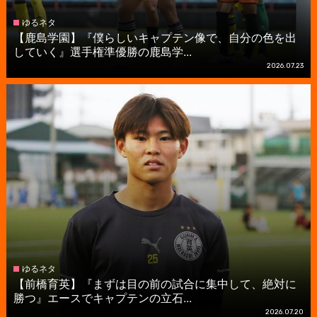
ゆるネタ
【鹿島学園】『僕らしいキャプテン像で、自分の色を出
していく』選手権準優勝の鹿島学...
2026.07.23
ゆるネタ
【前橋育英】『まずは目の前の試合に集中して、絶対に
勝つ』エースでキャプテンの立石...
2026.07.20