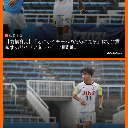
ゆるネタ
【前橋育英】『とにかくチームのために走る』攻守に貢
献するサイドアタッカー・瀬間飛...
2026.07.20