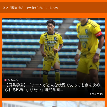
タグ「関東地方」が付けられているもの
ゆるネタ
【鹿島学園】『チームがどんな状況であっても点を決め
られるFWになりたい』鹿島学園...
2026.07.23