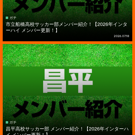
ガチ
市立船橋高校サッカー部メンバー紹介！【2026年インタ
ーハイ メンバー更新！】
2026.07.18
ガチ
昌平高校サッカー部 メンバー紹介！【2026年インターハ
イ メンバー更新！】