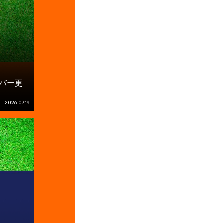
ンバー更
2026.07.19