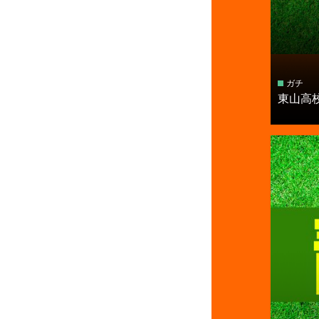
ガチ
東山高