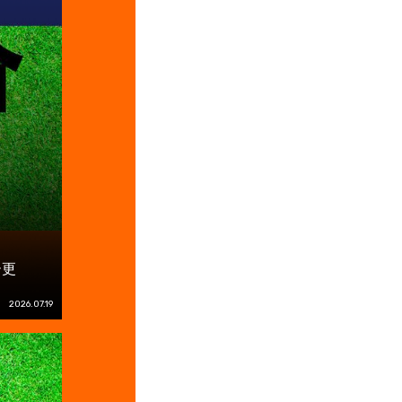
ー更
2026.07.19