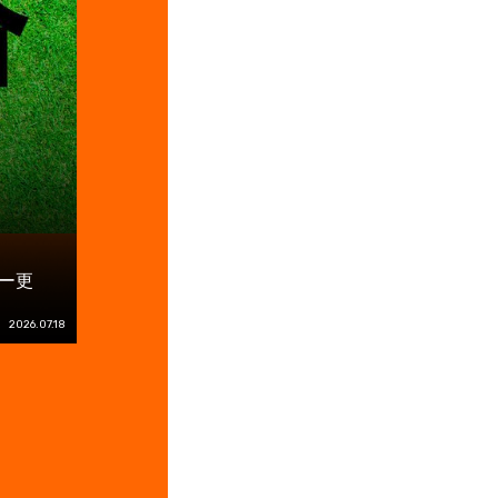
ー更
2026.07.18