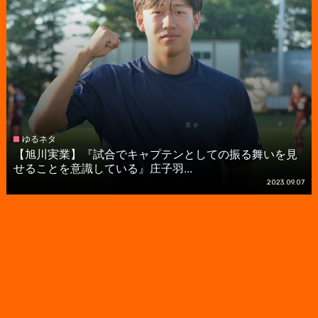
ゆるネタ
【旭川実業】『試合でキャプテンとしての振る舞いを見
せることを意識している』庄子羽...
2023.09.07