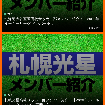
ガチ
北海道大谷室蘭高校サッカー部メンバー紹介！【2026年
ルーキーリーグ メンバー更...
2026.06.11
ガチ
札幌光星高校サッカー部メンバー紹介！【2026年ルーキ
ーリーグ メンバー更新！】