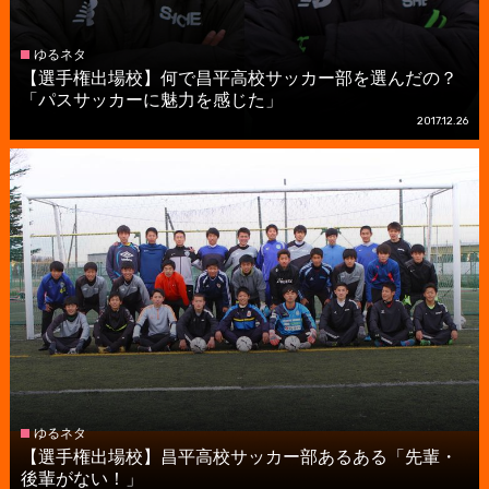
ゆるネタ
【選手権出場校】何で昌平高校サッカー部を選んだの？
「パスサッカーに魅力を感じた」
2017.12.26
ゆるネタ
【選手権出場校】昌平高校サッカー部あるある「先輩・
後輩がない！」