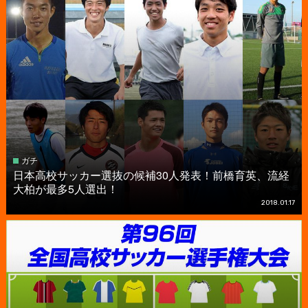
ガチ
日本高校サッカー選抜の候補30人発表！前橋育英、流経
大柏が最多5人選出！
2018.01.17