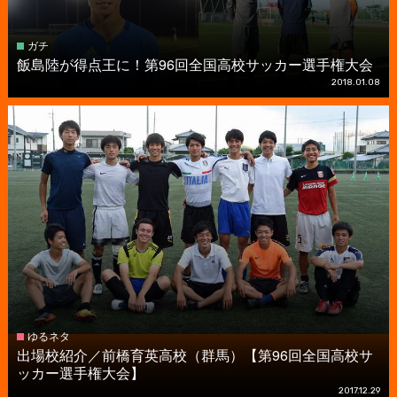
ガチ
飯島陸が得点王に！第96回全国高校サッカー選手権大会
2018.01.08
ゆるネタ
出場校紹介／前橋育英高校（群馬）【第96回全国高校サ
ッカー選手権大会】
2017.12.29