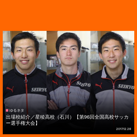
ゆるネタ
出場校紹介／星稜高校（石川）【第96回全国高校サッカ
ー選手権大会】
2017.12.28