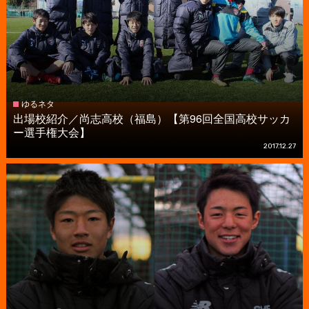
ゆるネタ
出場校紹介／尚志高校（福島）【第96回全国高校サッカ
ー選手権大会】
2017.12.27