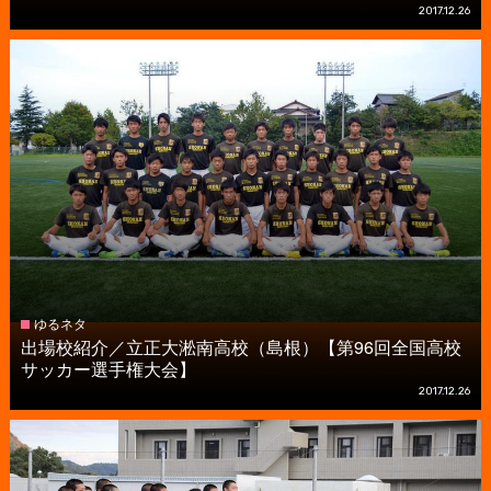
2017.12.26
ゆるネタ
出場校紹介／立正大淞南高校（島根）【第96回全国高校
サッカー選手権大会】
2017.12.26