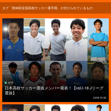
タグ「第96回全国高校サッカー選手権」が付けられているもの
ガチ
日本高校サッカー選抜メンバー発表！【vsU-18 Jリーグ
選抜】
2018.01.30