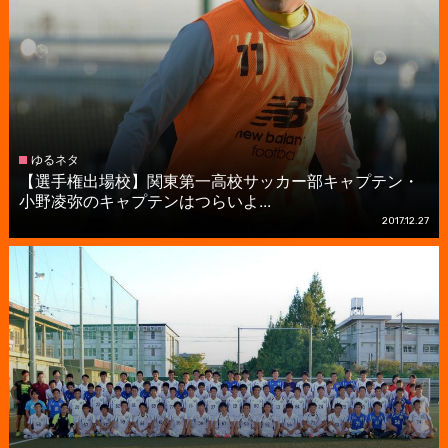
ゆるネタ
【選手権出場校】関東第一高校サッカー部キャプテン・
小野凌弥のキャプテンはつらいよ...
2017.12.27