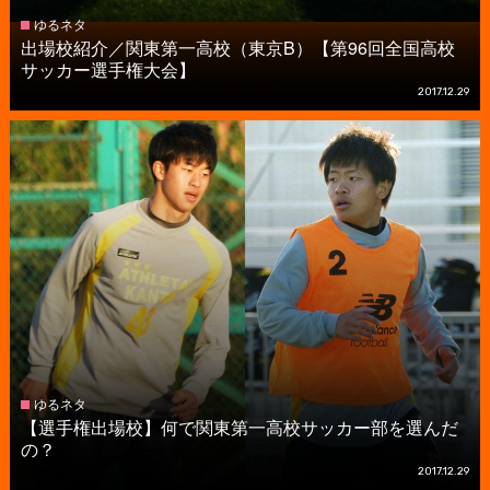
ゆるネタ
出場校紹介／関東第一高校（東京B）【第96回全国高校
サッカー選手権大会】
2017.12.29
ゆるネタ
【選手権出場校】何で関東第一高校サッカー部を選んだ
の？
2017.12.29