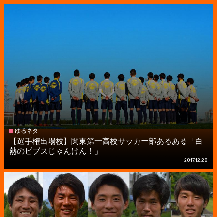
ゆるネタ
【選手権出場校】関東第一高校サッカー部あるある「白
熱のビブスじゃんけん！」
2017.12.28