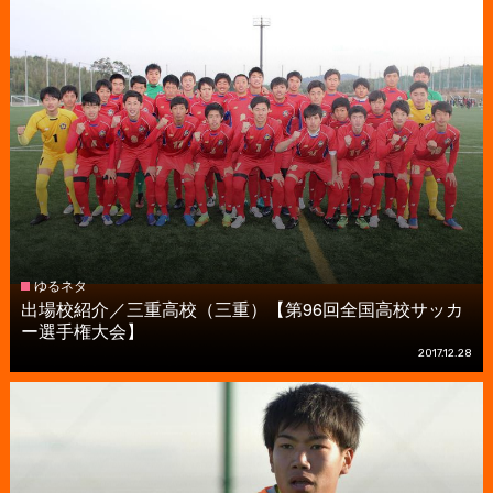
ゆるネタ
出場校紹介／三重高校（三重）【第96回全国高校サッカ
ー選手権大会】
2017.12.28