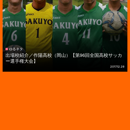
ゆるネタ
出場校紹介／作陽高校（岡山）【第96回全国高校サッカ
ー選手権大会】
2017.12.28