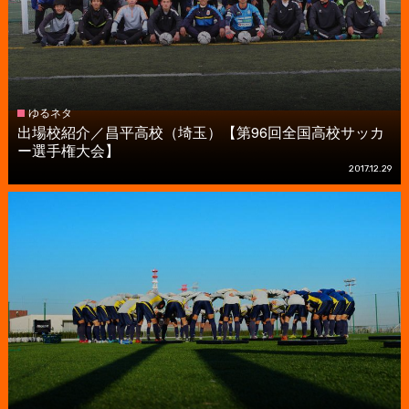
ゆるネタ
出場校紹介／昌平高校（埼玉）【第96回全国高校サッカ
ー選手権大会】
2017.12.29