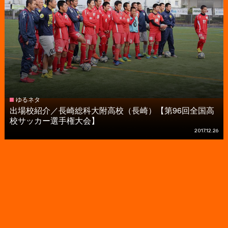
ゆるネタ
出場校紹介／長崎総科大附高校（長崎）【第96回全国高
校サッカー選手権大会】
2017.12.26