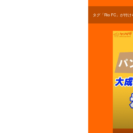
タグ「Rio FC」が付