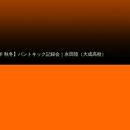
タ
1年 秋冬】パントキック記録会｜永田陸（大成高校）