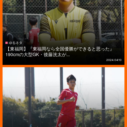
ゆるネタ
【東福岡】『東福岡なら全国優勝ができると思った』
190cmの大型GK・後藤洸太が...
2024.04.10