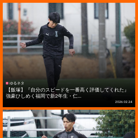
ゆるネタ
【飯塚】『自分のスピードを一番高く評価してくれた』
強豪ひしめく福岡で新2年生・仁...
2026.02.24