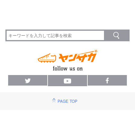
PAGE TOP