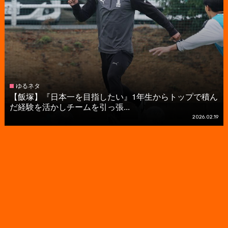
ゆるネタ
【飯塚】『日本一を目指したい』1年生からトップで積ん
だ経験を活かしチームを引っ張...
2026.02.19