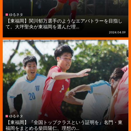
ゆるネタ
【東福岡】関川郁万選手のようなエアバトラーを目指し
て。大坪聖央が東福岡を選んだ理...
2024.04.09
ゆるネタ
【東福岡】『全国トップクラスという証明を』名門・東
福岡をまとめる柴田陽仁、理想の...