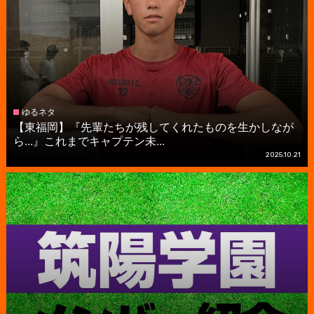
ゆるネタ
【東福岡】『先輩たちが残してくれたものを生かしなが
ら...』これまでキャプテン未...
2025.10.21