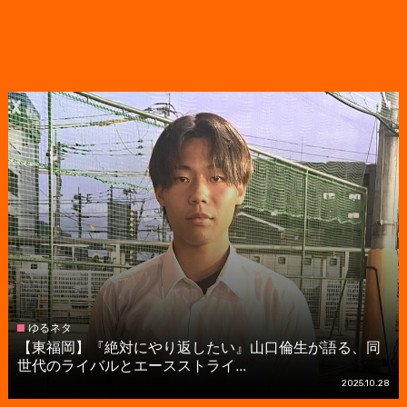
ゆるネタ
【東福岡】『絶対にやり返したい』山口倫生が語る、同
世代のライバルとエースストライ...
2025.10.28