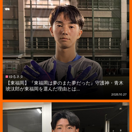
ゆるネタ
【東福岡】『東福岡は夢のまた夢だった』守護神・青木
琥汰郎が東福岡を選んだ理由とは...
2025.10.27