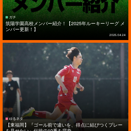
ガチ
筑陽学園高校メンバー紹介！【2025年ルーキーリーグ メ
ンバー更新！】
2025.04.24
ゆるネタ
【東福岡】『ゴール前で違いを、得点に結びつくプレー
を見せたい』伝統の10番を背負...