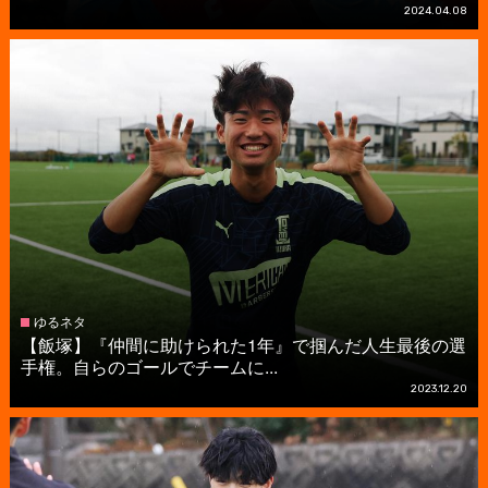
2024.04.08
ゆるネタ
【飯塚】『仲間に助けられた1年』で掴んだ人生最後の選
手権。自らのゴールでチームに...
2023.12.20